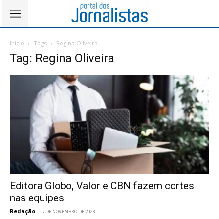
Início
Tags
Regina Oliveira
Tag: Regina Oliveira
Editora Globo, Valor e CBN fazem cortes
nas equipes
Redação
-
7 DE NOVEMBRO DE 2023