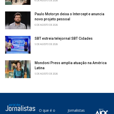
6 DE AGOSTO DE 2026
Paulo Motoryn deixa o Intercept e anuncia
novo projeto pessoal
6 DE AGOSTO DE 2026
SBT estreia telejornal SBT Cidades
5 DE AGOSTO DE 2026
Mondoni Press amplia atuação na América
Latina
5 DE AGOSTO DE 2026
O que é o
Jornalistas