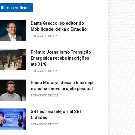
Últimas notícias
Dante Grecco, ex-editor do
Mobilidade, deixa o Estadão
6 DE AGOSTO DE 2026
Prêmio Jornalismo Transição
Energética recebe inscrições
até 31/8
6 DE AGOSTO DE 2026
Paulo Motoryn deixa o Intercept
e anuncia novo projeto pessoal
6 DE AGOSTO DE 2026
SBT estreia telejornal SBT
Cidades
5 DE AGOSTO DE 2026