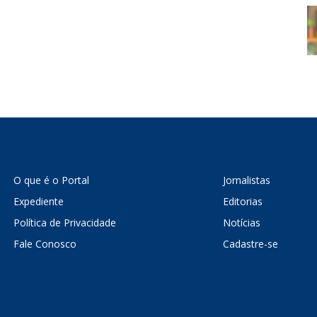
O que é o Portal
Jornalistas
Expediente
Editorias
Política de Privacidade
Notícias
Fale Conosco
Cadastre-se