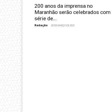
200 anos da imprensa no
Maranhão serão celebrados com
série de...
Redação
-
29 DE MARÇO DE 2021