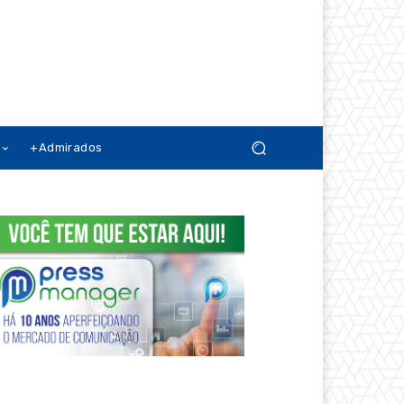
+Admirados