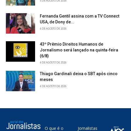
5 DE AGOSTO DE 2026
Fernanda Gentil assina com a TV Connect
USA, de Dony de...
4 DE AGOSTO DE 2026
43º Prêmio Direitos Humanos de
Jornalismo será lançado na quinta-feira
(6/8)
4 DE AGOSTO DE 2026
Thiago Gardinali deixa o SBT após cinco
meses
4 DE AGOSTO DE 2026
O que é o
Jornalistas