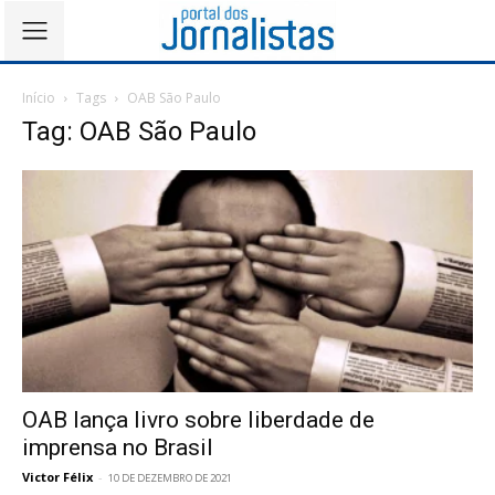
Início
Tags
OAB São Paulo
Tag: OAB São Paulo
OAB lança livro sobre liberdade de
imprensa no Brasil
Victor Félix
-
10 DE DEZEMBRO DE 2021