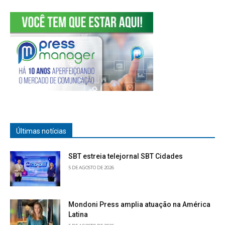
Últimas notícias
SBT estreia telejornal SBT Cidades
5 DE AGOSTO DE 2026
Mondoni Press amplia atuação na América
Latina