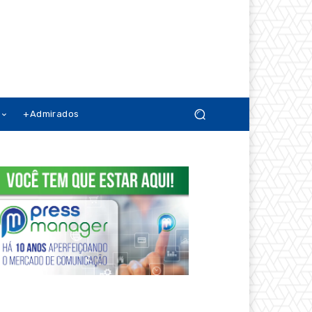
+Admirados