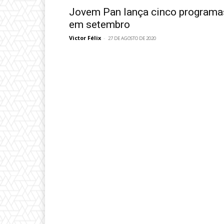
Jovem Pan lança cinco programa
em setembro
Victor Félix
-
27 DE AGOSTO DE 2020