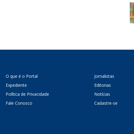
O que é o Portal
Jornalistas
Expediente
Editorias
Política de Privacidade
Notícias
Fale Conosco
Cadastre-se