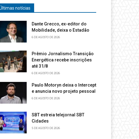
Últimas notícias
Dante Grecco, ex-editor do
Mobilidade, deixa o Estadão
6 DE AGOSTO DE 2026
Prêmio Jornalismo Transição
Energética recebe inscrições
até 31/8
6 DE AGOSTO DE 2026
Paulo Motoryn deixa o Intercept
e anuncia novo projeto pessoal
6 DE AGOSTO DE 2026
SBT estreia telejornal SBT
Cidades
5 DE AGOSTO DE 2026