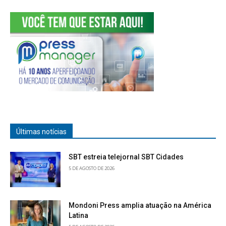
Últimas notícias
SBT estreia telejornal SBT Cidades
5 DE AGOSTO DE 2026
Mondoni Press amplia atuação na América
Latina