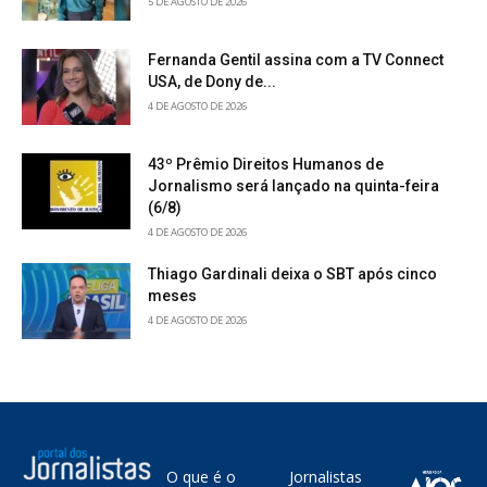
5 DE AGOSTO DE 2026
Fernanda Gentil assina com a TV Connect
USA, de Dony de...
4 DE AGOSTO DE 2026
43º Prêmio Direitos Humanos de
Jornalismo será lançado na quinta-feira
(6/8)
4 DE AGOSTO DE 2026
Thiago Gardinali deixa o SBT após cinco
meses
4 DE AGOSTO DE 2026
O que é o
Jornalistas