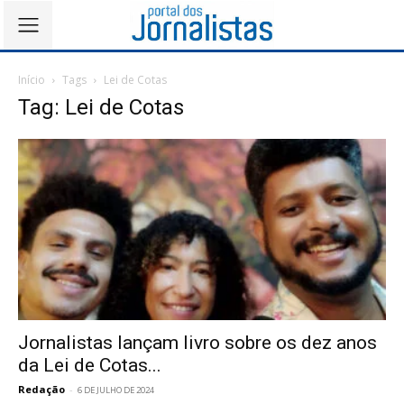
Início
Tags
Lei de Cotas
Tag: Lei de Cotas
Jornalistas lançam livro sobre os dez anos
da Lei de Cotas...
Redação
-
6 DE JULHO DE 2024