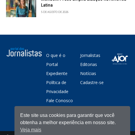
Latina
5 DE AGOSTO DE 2026
O que é o
Jornalistas
Portal
Editorias
Expediente
Notícias
Política de
Cadastre-se
Privacidade
Fale Conosco
Este site usa cookies para garantir que você
obtenha a melhor experiência em nosso site.
Veja mais