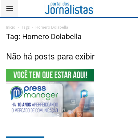
Início
Tags
Homero Dolabella
Tag: Homero Dolabella
Não há posts para exibir