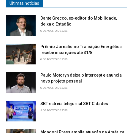
Últimas notícias
Dante Grecco, ex-editor do Mobilidade,
deixa o Estadão
6 DE AGOSTO DE 2026
Prêmio Jornalismo Transição Energética
recebe inscrições até 31/8
6 DE AGOSTO DE 2026
Paulo Motoryn deixa o Intercept e anuncia
novo projeto pessoal
6 DE AGOSTO DE 2026
SBT estreia telejornal SBT Cidades
5 DE AGOSTO DE 2026
Mondoni Press amplia atuação na América