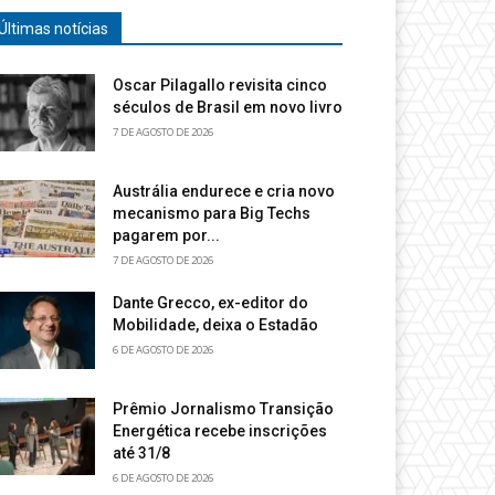
Últimas notícias
Oscar Pilagallo revisita cinco
séculos de Brasil em novo livro
7 DE AGOSTO DE 2026
Austrália endurece e cria novo
mecanismo para Big Techs
pagarem por...
7 DE AGOSTO DE 2026
Dante Grecco, ex-editor do
Mobilidade, deixa o Estadão
6 DE AGOSTO DE 2026
Prêmio Jornalismo Transição
Energética recebe inscrições
até 31/8
6 DE AGOSTO DE 2026