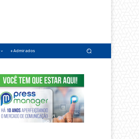
+Admirados