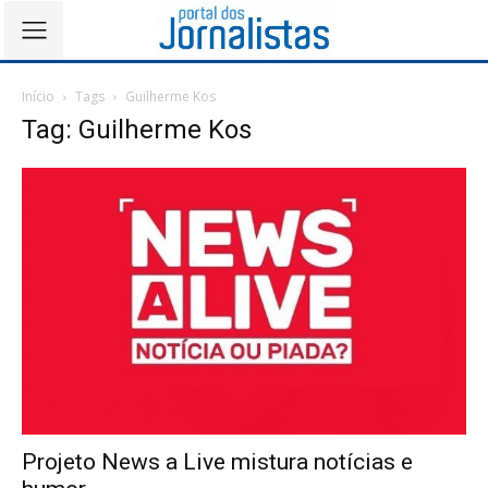
Início
Tags
Guilherme Kos
Tag: Guilherme Kos
Projeto News a Live mistura notícias e