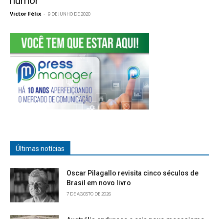
humor
Victor Félix
-
9 DE JUNHO DE 2020
Últimas notícias
Oscar Pilagallo revisita cinco séculos de
Brasil em novo livro
7 DE AGOSTO DE 2026