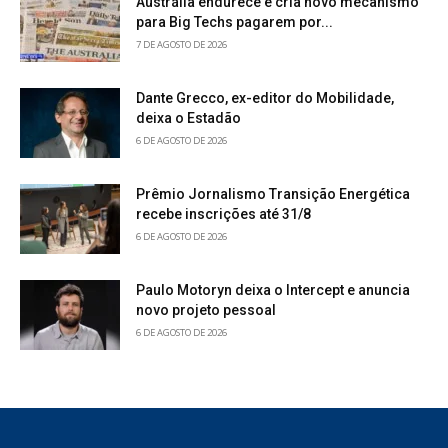
Austrália endurece e cria novo mecanismo
para Big Techs pagarem por...
7 DE AGOSTO DE 2026
Dante Grecco, ex-editor do Mobilidade,
deixa o Estadão
6 DE AGOSTO DE 2026
Prêmio Jornalismo Transição Energética
recebe inscrições até 31/8
6 DE AGOSTO DE 2026
Paulo Motoryn deixa o Intercept e anuncia
novo projeto pessoal
6 DE AGOSTO DE 2026