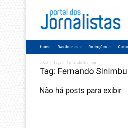
Home
Bastidores
Redações
Corp
Início
Tags
Fernando Sinimbu
Tag: Fernando Sinimbu
Não há posts para exibir