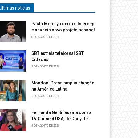
Últimas notícias
Paulo Motoryn deixa o Intercept
e anuncia novo projeto pessoal
6 DE AGOSTO DE 2026
SBT estreia telejornal SBT
Cidades
5 DE AGOSTO DE 2026
Mondoni Press amplia atuação
na América Latina
5 DE AGOSTO DE 2026
Fernanda Gentil assina com a
TV Connect USA, de Dony de...
4 DE AGOSTO DE 2026