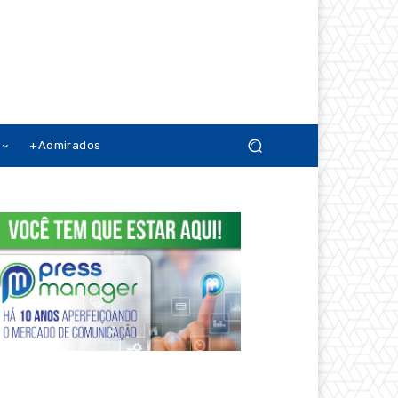
+Admirados