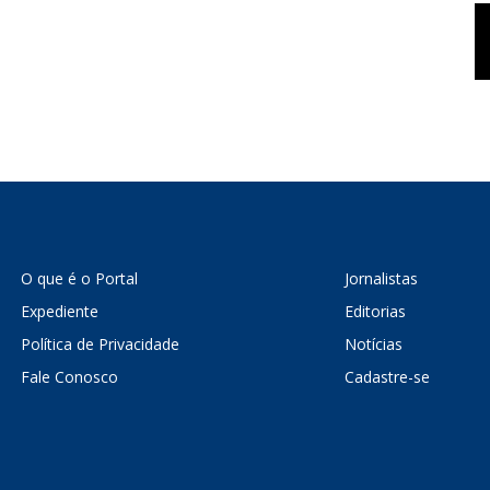
O que é o Portal
Jornalistas
Expediente
Editorias
Política de Privacidade
Notícias
Fale Conosco
Cadastre-se