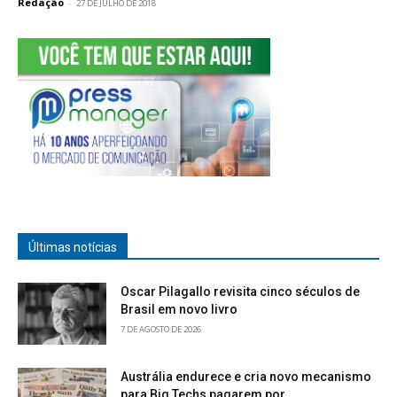
Redação
-
27 DE JULHO DE 2018
Últimas notícias
Oscar Pilagallo revisita cinco séculos de
Brasil em novo livro
7 DE AGOSTO DE 2026
Austrália endurece e cria novo mecanismo
para Big Techs pagarem por...