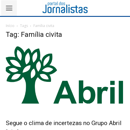
Início
Tags
Família civita
Tag: Família civita
Segue o clima de incertezas no Grupo Abril