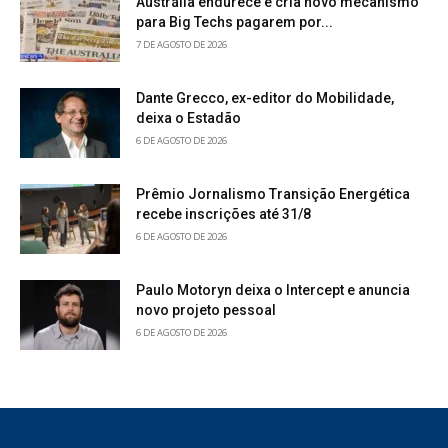
Austrália endurece e cria novo mecanismo
para Big Techs pagarem por...
7 DE AGOSTO DE 2026
Dante Grecco, ex-editor do Mobilidade,
deixa o Estadão
6 DE AGOSTO DE 2026
Prêmio Jornalismo Transição Energética
recebe inscrições até 31/8
6 DE AGOSTO DE 2026
Paulo Motoryn deixa o Intercept e anuncia
novo projeto pessoal
6 DE AGOSTO DE 2026