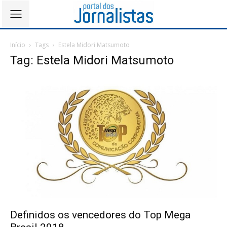
Início
Tags
Estela Midori Matsumoto
Tag: Estela Midori Matsumoto
Definidos os vencedores do Top Mega