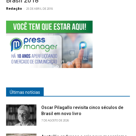
Brasil 2018
Redação
-
25 DE ABRIL DE 2018
Últimas notícias
Oscar Pilagallo revisita cinco séculos de
Brasil em novo livro
7 DE AGOSTO DE 2026