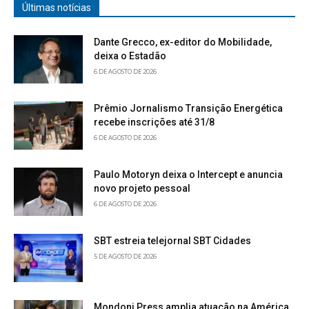
Últimas notícias
Dante Grecco, ex-editor do Mobilidade,
deixa o Estadão
6 DE AGOSTO DE 2026
Prêmio Jornalismo Transição Energética
recebe inscrições até 31/8
6 DE AGOSTO DE 2026
Paulo Motoryn deixa o Intercept e anuncia
novo projeto pessoal
6 DE AGOSTO DE 2026
SBT estreia telejornal SBT Cidades
5 DE AGOSTO DE 2026
Mondoni Press amplia atuação na América