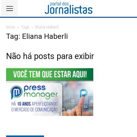
Início
Tags
Eliana Haberli
Tag: Eliana Haberli
Não há posts para exibir