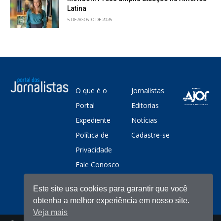
Latina
5 DE AGOSTO DE 2026
O que é o
Jornalistas
Portal
Editorias
Expediente
Notícias
Política de
Cadastre-se
Privacidade
Fale Conosco
Este site usa cookies para garantir que você
obtenha a melhor experiência em nosso site.
Veja mais