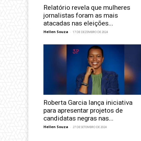
Relatório revela que mulheres
jornalistas foram as mais
atacadas nas eleições...
Hellen Souza
-
17 DE DEZEMBRO DE 2024
Roberta Garcia lança iniciativa
para apresentar projetos de
candidatas negras nas...
Hellen Souza
-
27 DE SETEMBRO DE 2024