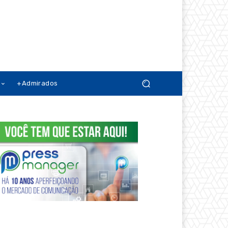
+Admirados