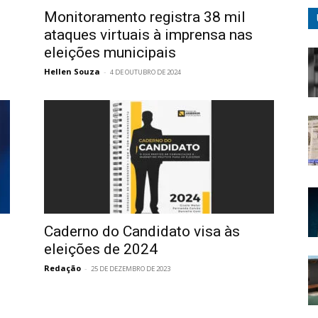
Monitoramento registra 38 mil
ataques virtuais à imprensa nas
eleições municipais
Hellen Souza
-
4 DE OUTUBRO DE 2024
Caderno do Candidato visa às
eleições de 2024
Redação
-
25 DE DEZEMBRO DE 2023