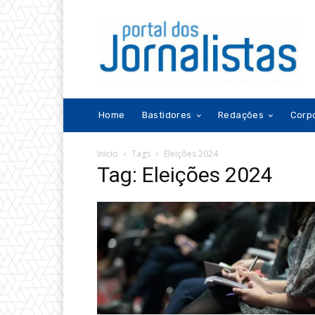
Home
Bastidores
Redações
Corp
Início
Tags
Eleições 2024
Tag: Eleições 2024