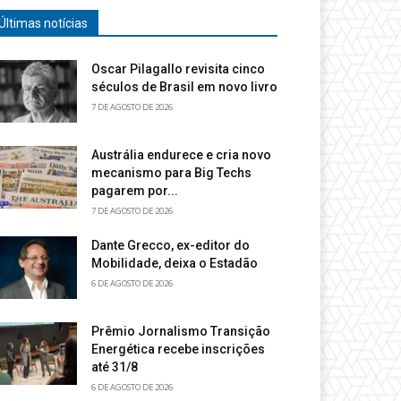
Últimas notícias
Oscar Pilagallo revisita cinco
séculos de Brasil em novo livro
7 DE AGOSTO DE 2026
Austrália endurece e cria novo
mecanismo para Big Techs
pagarem por...
7 DE AGOSTO DE 2026
Dante Grecco, ex-editor do
Mobilidade, deixa o Estadão
6 DE AGOSTO DE 2026
Prêmio Jornalismo Transição
Energética recebe inscrições
até 31/8
6 DE AGOSTO DE 2026