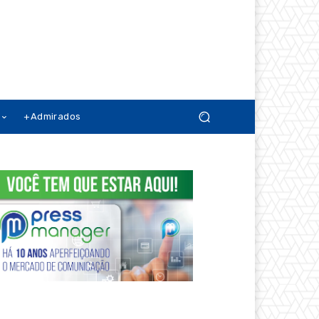
+Admirados