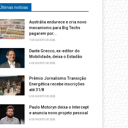
Últimas notícias
Austrália endurece e cria novo
mecanismo para Big Techs
pagarem por...
7 DE AGOSTO DE 2026
Dante Grecco, ex-editor do
Mobilidade, deixa o Estadão
6 DE AGOSTO DE 2026
Prêmio Jornalismo Transição
Energética recebe inscrições
até 31/8
6 DE AGOSTO DE 2026
Paulo Motoryn deixa o Intercept
e anuncia novo projeto pessoal
6 DE AGOSTO DE 2026