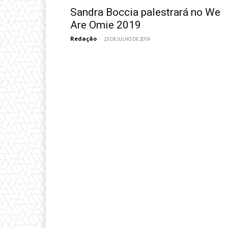
Sandra Boccia palestrará no We
Are Omie 2019
Redação
-
23 DE JULHO DE 2019