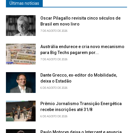
Últimas notícias
Oscar Pilagallo revisita cinco séculos de
Brasil em novo livro
7 DE AGOSTO DE 2026
Austrália endurece e cria novo mecanismo
para Big Techs pagarem por...
7 DE AGOSTO DE 2026
Dante Grecco, ex-editor do Mobilidade,
deixa o Estadão
6 DE AGOSTO DE 2026
Prêmio Jornalismo Transição Energética
recebe inscrições até 31/8
6 DE AGOSTO DE 2026
Paulo Motoryn deixa o Intercept e anuncia