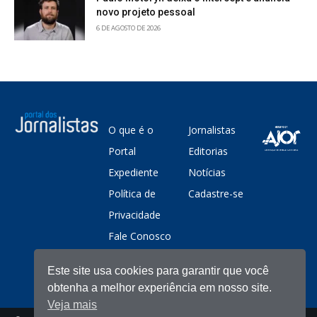
novo projeto pessoal
6 DE AGOSTO DE 2026
O que é o
Jornalistas
Portal
Editorias
Expediente
Notícias
Política de
Cadastre-se
Privacidade
Fale Conosco
Este site usa cookies para garantir que você
obtenha a melhor experiência em nosso site.
Veja mais