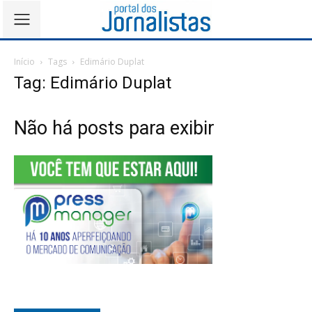
Início
Tags
Edimário Duplat
Tag: Edimário Duplat
Não há posts para exibir