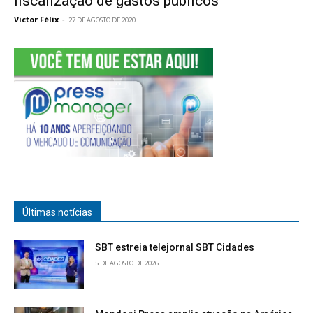
fiscalização de gastos públicos
Victor Félix
-
27 DE AGOSTO DE 2020
Últimas notícias
SBT estreia telejornal SBT Cidades
5 DE AGOSTO DE 2026