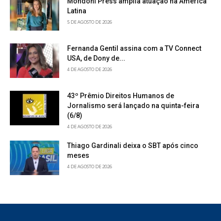
Mondoni Press amplia atuação na América
Latina
5 DE AGOSTO DE 2026
Fernanda Gentil assina com a TV Connect
USA, de Dony de...
4 DE AGOSTO DE 2026
43º Prêmio Direitos Humanos de
Jornalismo será lançado na quinta-feira
(6/8)
4 DE AGOSTO DE 2026
Thiago Gardinali deixa o SBT após cinco
meses
4 DE AGOSTO DE 2026