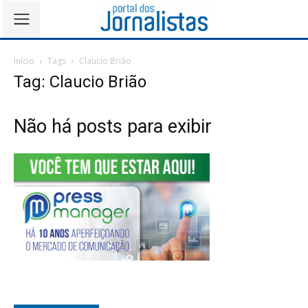
Início
Tags
Claucio Brião
Tag: Claucio Brião
Não há posts para exibir