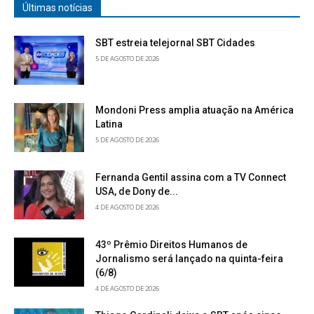
Últimas notícias
SBT estreia telejornal SBT Cidades
5 DE AGOSTO DE 2026
Mondoni Press amplia atuação na América
Latina
5 DE AGOSTO DE 2026
Fernanda Gentil assina com a TV Connect
USA, de Dony de...
4 DE AGOSTO DE 2026
43º Prêmio Direitos Humanos de
Jornalismo será lançado na quinta-feira
(6/8)
4 DE AGOSTO DE 2026