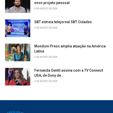
novo projeto pessoal
6 DE AGOSTO DE 2026
SBT estreia telejornal SBT Cidades
5 DE AGOSTO DE 2026
Mondoni Press amplia atuação na América
Latina
5 DE AGOSTO DE 2026
Fernanda Gentil assina com a TV Connect
USA, de Dony de...
4 DE AGOSTO DE 2026