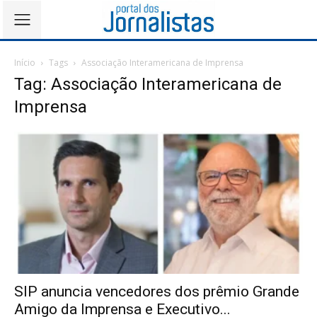
Início
Tags
Associação Interamericana de Imprensa
Tag: Associação Interamericana de
Imprensa
SIP anuncia vencedores dos prêmio Grande
Amigo da Imprensa e Executivo...