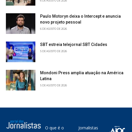
6 DE AGOSTO DE 2026
Paulo Motoryn deixa o Intercept e anuncia
novo projeto pessoal
6 DE AGOSTO DE 2026
SBT estreia telejornal SBT Cidades
5 DE AGOSTO DE 2026
Mondoni Press amplia atuação na América
Latina
5 DE AGOSTO DE 2026
O que é o
Jornalistas