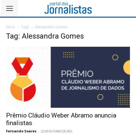
Início
Tags
Alessandra Gomes
Tag: Alessandra Gomes
Prêmio Cláudio Weber Abramo anuncia
finalistas
Fernando Soares
-
22 DE OUTUBRO DE 2021