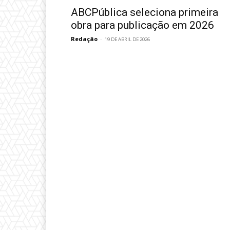
ABCPública seleciona primeira
obra para publicação em 2026
Redação
-
19 DE ABRIL DE 2026