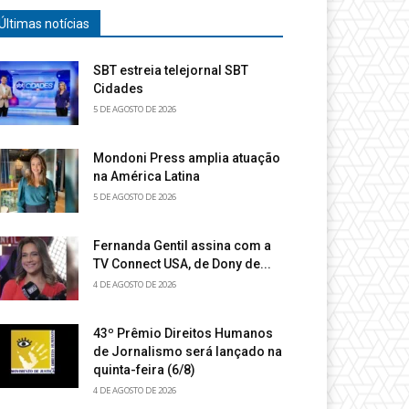
Últimas notícias
SBT estreia telejornal SBT
Cidades
5 DE AGOSTO DE 2026
Mondoni Press amplia atuação
na América Latina
5 DE AGOSTO DE 2026
Fernanda Gentil assina com a
TV Connect USA, de Dony de...
4 DE AGOSTO DE 2026
43º Prêmio Direitos Humanos
de Jornalismo será lançado na
quinta-feira (6/8)
4 DE AGOSTO DE 2026