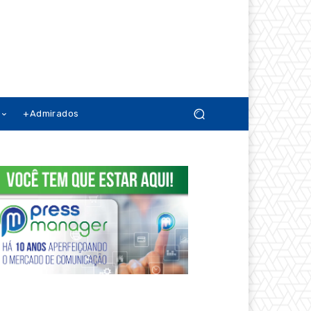
+Admirados