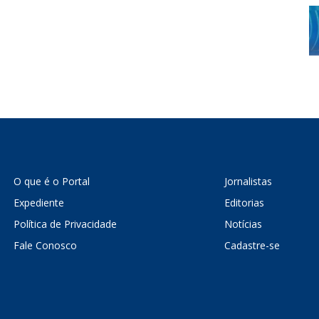
O que é o Portal
Jornalistas
Expediente
Editorias
Política de Privacidade
Notícias
Fale Conosco
Cadastre-se