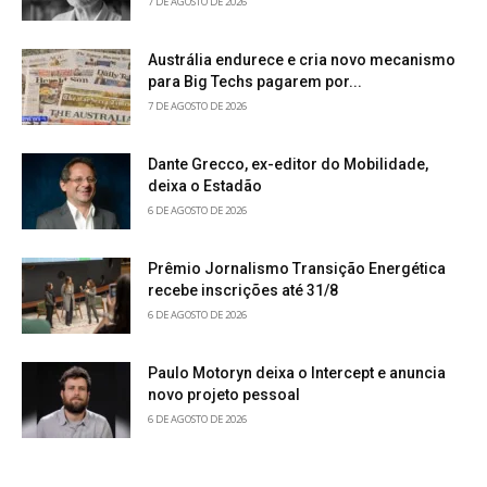
7 DE AGOSTO DE 2026
Austrália endurece e cria novo mecanismo
para Big Techs pagarem por...
7 DE AGOSTO DE 2026
Dante Grecco, ex-editor do Mobilidade,
deixa o Estadão
6 DE AGOSTO DE 2026
Prêmio Jornalismo Transição Energética
recebe inscrições até 31/8
6 DE AGOSTO DE 2026
Paulo Motoryn deixa o Intercept e anuncia
novo projeto pessoal
6 DE AGOSTO DE 2026