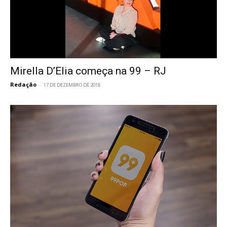
Mirella D’Elia começa na 99 – RJ
Redação
-
17 DE DEZEMBRO DE 2018