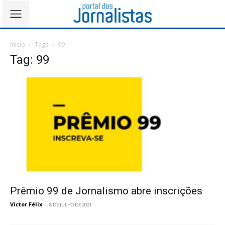
Início
Tags
99
Tag: 99
Prêmio 99 de Jornalismo abre inscrições
Victor Félix
-
8 DE JULHO DE 2021