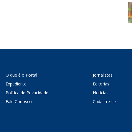
O que é o Portal
Jornalistas
Expediente
Editorias
Política de Privacidade
Notícias
Fale Conosco
Cadastre-se