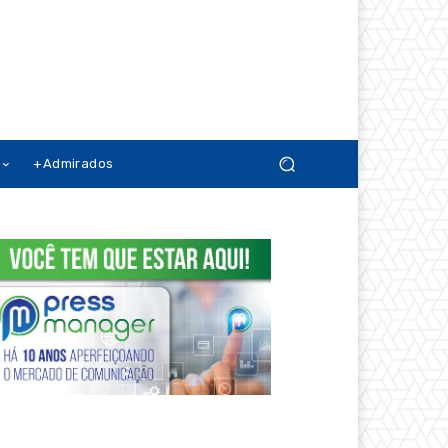
+Admirados