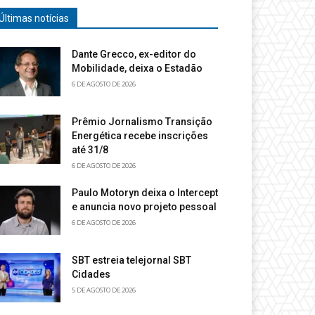
Últimas notícias
Dante Grecco, ex-editor do
Mobilidade, deixa o Estadão
6 DE AGOSTO DE 2026
Prêmio Jornalismo Transição
Energética recebe inscrições
até 31/8
6 DE AGOSTO DE 2026
Paulo Motoryn deixa o Intercept
e anuncia novo projeto pessoal
6 DE AGOSTO DE 2026
SBT estreia telejornal SBT
Cidades
5 DE AGOSTO DE 2026