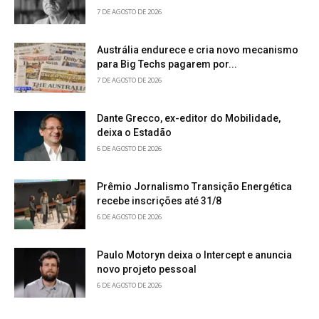
7 DE AGOSTO DE 2026
Austrália endurece e cria novo mecanismo
para Big Techs pagarem por...
7 DE AGOSTO DE 2026
Dante Grecco, ex-editor do Mobilidade,
deixa o Estadão
6 DE AGOSTO DE 2026
Prêmio Jornalismo Transição Energética
recebe inscrições até 31/8
6 DE AGOSTO DE 2026
Paulo Motoryn deixa o Intercept e anuncia
novo projeto pessoal
6 DE AGOSTO DE 2026