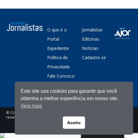
O que é o
Jornalistas
Portal
Editorias
Expediente
Notícias
Política de
Cadastre-se
Privacidade
Fale Conosco
Este site usa cookies para garantir que você
obtenha a melhor experiência em nosso site.
Veja mais
© Copyright - Portal dos Jornalistas - Todos os direitos
reservados
Aceito
Portuguese