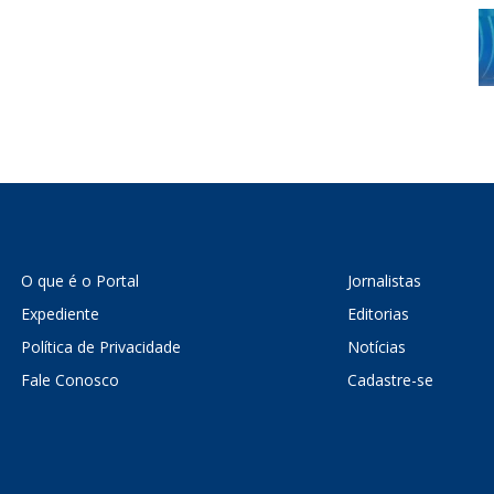
O que é o Portal
Jornalistas
Expediente
Editorias
Política de Privacidade
Notícias
Fale Conosco
Cadastre-se