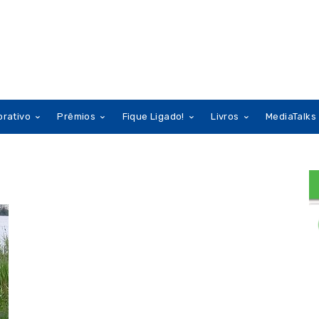
orativo
Prêmios
Fique Ligado!
Livros
MediaTalks