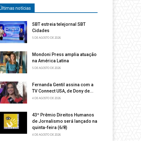
Últimas notícias
SBT estreia telejornal SBT
Cidades
5 DE AGOSTO DE 2026
Mondoni Press amplia atuação
na América Latina
5 DE AGOSTO DE 2026
Fernanda Gentil assina com a
TV Connect USA, de Dony de...
4 DE AGOSTO DE 2026
43º Prêmio Direitos Humanos
de Jornalismo será lançado na
quinta-feira (6/8)
4 DE AGOSTO DE 2026