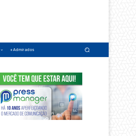
+Admirados