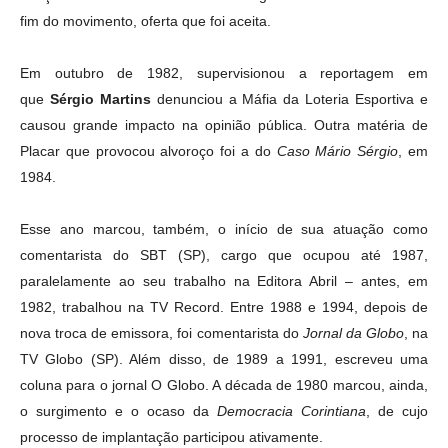
fim do movimento, oferta que foi aceita.
Em outubro de 1982, supervisionou a reportagem em
que
Sérgio Martins
denunciou a Máfia da Loteria Esportiva e
causou grande impacto na opinião pública. Outra matéria de
Placar que provocou alvoroço foi a do
Caso Mário Sérgio
, em
1984.
Esse ano marcou, também, o início de sua atuação como
comentarista do SBT (SP), cargo que ocupou até 1987,
paralelamente ao seu trabalho na Editora Abril – antes, em
1982, trabalhou na TV Record. Entre 1988 e 1994, depois de
nova troca de emissora, foi comentarista do
Jornal da Globo
, na
TV Globo (SP). Além disso, de 1989 a 1991, escreveu uma
coluna para o jornal O Globo. A década de 1980 marcou, ainda,
o surgimento e o ocaso da
Democracia Corintiana
, de cujo
processo de implantação participou ativamente.