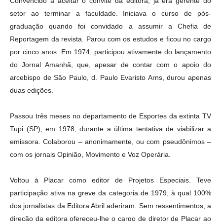
Convencido a aceitar o convite da editora, já era gerente do
setor ao terminar a faculdade. Iniciava o curso de pós-
graduação quando foi convidado a assumir a Chefia de
Reportagem da revista. Parou com os estudos e ficou no cargo
por cinco anos. Em 1974, participou ativamente do lançamento
do Jornal Amanhã, que, apesar de contar com o apoio do
arcebispo de São Paulo, d. Paulo Evaristo Arns, durou apenas
duas edições.
Passou três meses no departamento de Esportes da extinta TV
Tupi (SP), em 1978, durante a última tentativa de viabilizar a
emissora. Colaborou – anonimamente, ou com pseudônimos –
com os jornais Opinião, Movimento e Voz Operária.
Voltou à Placar como editor de Projetos Especiais. Teve
participação ativa na greve da categoria de 1979, à qual 100%
dos jornalistas da Editora Abril aderiram. Sem ressentimentos, a
direção da editora ofereceu-lhe o cargo de diretor de Placar ao