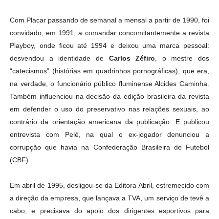
Com Placar passando de semanal a mensal a partir de 1990, foi
convidado, em 1991, a comandar concomitantemente a revista
Playboy, onde ficou até 1994 e deixou uma marca pessoal:
desvendou a identidade de
Carlos Zéfiro
, o mestre dos
“catecismos” (histórias em quadrinhos pornográficas), que era,
na verdade, o funcionário público fluminense Alcides Caminha.
Também influenciou na decisão da edição brasileira da revista
em defender o uso do preservativo nas relações sexuais, ao
contrário da orientação americana da publicação. E publicou
entrevista com Pelé, na qual o ex-jogador denunciou a
corrupção que havia na Confederação Brasileira de Futebol
(CBF).
Em abril de 1995, desligou-se da Editora Abril, estremecido com
a direção da empresa, que lançava a TVA, um serviço de tevê a
cabo, e precisava do apoio dos dirigentes esportivos para