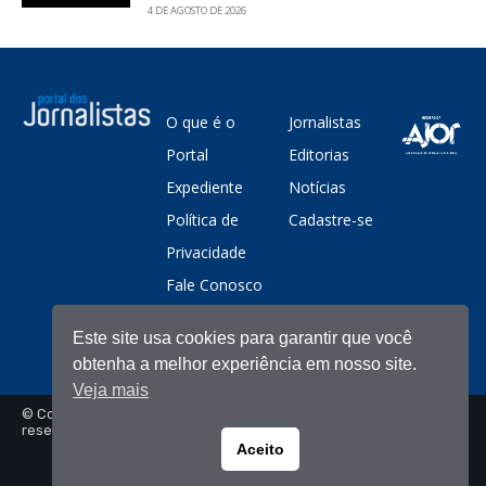
4 DE AGOSTO DE 2026
O que é o
Jornalistas
Portal
Editorias
Expediente
Notícias
Política de
Cadastre-se
Privacidade
Fale Conosco
Este site usa cookies para garantir que você
obtenha a melhor experiência em nosso site.
Veja mais
© Copyright - Portal dos Jornalistas - Todos os direitos
reservados
Aceito
Portuguese