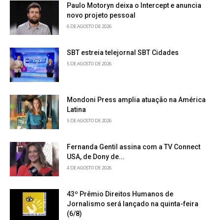
Paulo Motoryn deixa o Intercept e anuncia
novo projeto pessoal
6 DE AGOSTO DE 2026
SBT estreia telejornal SBT Cidades
5 DE AGOSTO DE 2026
Mondoni Press amplia atuação na América
Latina
5 DE AGOSTO DE 2026
Fernanda Gentil assina com a TV Connect
USA, de Dony de...
4 DE AGOSTO DE 2026
43º Prêmio Direitos Humanos de
Jornalismo será lançado na quinta-feira
(6/8)