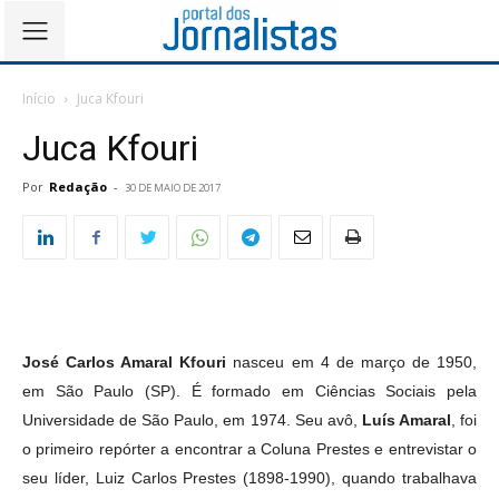
Início
Juca Kfouri
Juca Kfouri
Por
Redação
-
30 DE MAIO DE 2017
José Carlos Amaral Kfouri
nasceu em 4 de março de 1950,
em São Paulo (SP). É formado em Ciências Sociais pela
Universidade de São Paulo, em 1974. Seu avô,
Luís Amaral
, foi
o primeiro repórter a encontrar a Coluna Prestes e entrevistar o
seu líder, Luiz Carlos Prestes (1898-1990), quando trabalhava