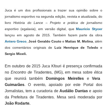
Juca é um dos profissionais a trazer sua opinião sobre o
jornalismo esportivo na segunda edição, revista e atualizada, do
livro
História
d
o Lance – Projeto e prática de jornalismo
esportivo
(egalaxia), em versão digital, que
Mauricio Stycer
lançou em agosto de 2015. Também fazem parte da obra
Antero Greco
,
José Geraldo Couto
e
Matias M. Molina
, além
dos comentários originais de
Luiz Henrique de Toledo
e
Sergio
Miceli.
Em outubro de 2015 Juca Kfouri é presença confirmada
no
Encontro de
Tiradentes, (MG), em mesa sobre
ética
que reunirá também
Domingos Meirelles
e
Vera
Guimarães
. O evento, apoiado por este Portal dos
Jornalistas, tem a curadoria de
Audálio Dantas
e apoio
da Prefeitura de Tiradentes. Mesa será moderada por
João Rodarte.