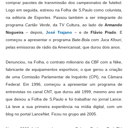
comprar pacotes de transmissão dos campeonatos de futebol.
Logo em seguida, estreou na Folha de S.Paulo como colunista,
na editoria de Esportes. Passou também a ser integrante do
programa
Cartão Verde
, da TV Cultura, ao lado de
Armando
Nogueira
– depois,
José Trajano
– e de
Flávio Prado
. E
começou a apresentar o programa
Bate-Bola com Juca Kfouri
,
pelas emissoras de rádio da Americansat, que durou dois anos.
Denunciou, na Folha, o contrato milionário da CBF com a Nike,
fabricante de equipamentos esportivos, o que gerou a criação
de uma Comissão Parlamentar de Inquérito (CPI), na Câmara
Federal. Em 1996, começou a apresentar um programa de
entrevistas no canal CNT, que durou até 1999, mesmo ano em
que deixou a Folha de S.Paulo e foi trabalhar no jornal Lance.
Lá teve a sua primeira experiência na mídia digital, com um
blog no portal LanceNet. Ficou no grupo até 2005.