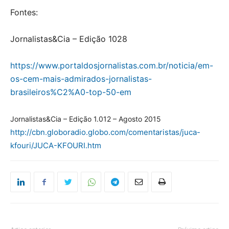
Fontes:
Jornalistas&Cia – Edição 1028
https://www.portaldosjornalistas.com.br/noticia/em-
os-cem-mais-admirados-jornalistas-
brasileiros%C2%A0-top-50-em
Jornalistas&Cia – Edição 1.012 – Agosto 2015
http://cbn.globoradio.globo.com/comentaristas/juca-
kfouri/JUCA-KFOURI.htm