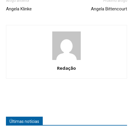
Artigo anterior
Próximo artigo
Angela Klinke
Angela Bittencourt
Redação
Últimas notícias