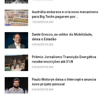
Austrália endurece e cria novo mecanismo
para Big Techs pagarem por...
7 DE AGOSTO DE 2026
Dante Grecco, ex-editor do Mobilidade,
deixa o Estadão
6 DE AGOSTO DE 2026
Prêmio Jornalismo Transição Energética
recebe inscrições até 31/8
6 DE AGOSTO DE 2026
Paulo Motoryn deixa o Intercept e anuncia
novo projeto pessoal
6 DE AGOSTO DE 2026