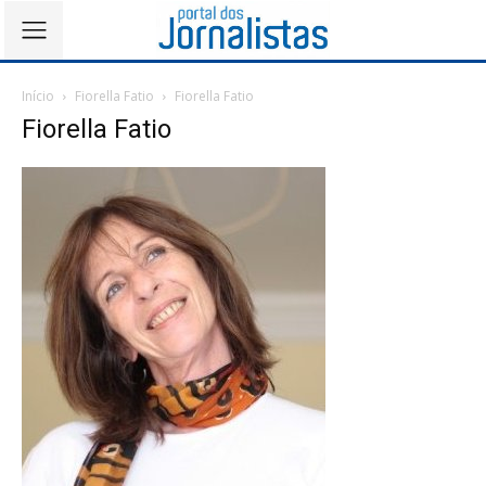
Início
Fiorella Fatio
Fiorella Fatio
Fiorella Fatio