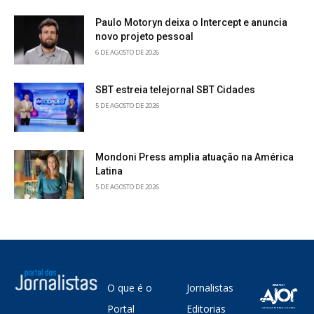
Paulo Motoryn deixa o Intercept e anuncia
novo projeto pessoal
6 DE AGOSTO DE 2026
SBT estreia telejornal SBT Cidades
5 DE AGOSTO DE 2026
Mondoni Press amplia atuação na América
Latina
5 DE AGOSTO DE 2026
O que é o
Jornalistas
Portal
Editorias