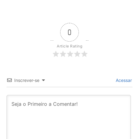
0
Article Rating
Inscrever-se
Acessar