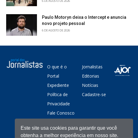
6 DE AGOSTO DE 2026
Paulo Motoryn deixa o Intercept e anuncia
novo projeto pessoal
6 DE AGOSTO DE 2026
O que é o
Jornalistas
Portal
Editorias
Expediente
Notícias
Política de
Cadastre-se
Privacidade
Fale Conosco
Este site usa cookies para garantir que você
obtenha a melhor experiência em nosso site.