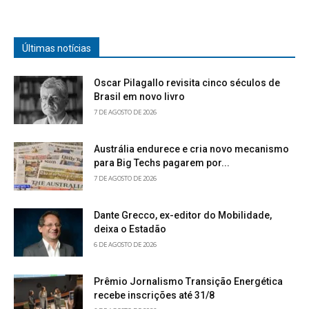
Últimas notícias
Oscar Pilagallo revisita cinco séculos de
Brasil em novo livro
7 DE AGOSTO DE 2026
Austrália endurece e cria novo mecanismo
para Big Techs pagarem por...
7 DE AGOSTO DE 2026
Dante Grecco, ex-editor do Mobilidade,
deixa o Estadão
6 DE AGOSTO DE 2026
Prêmio Jornalismo Transição Energética
recebe inscrições até 31/8