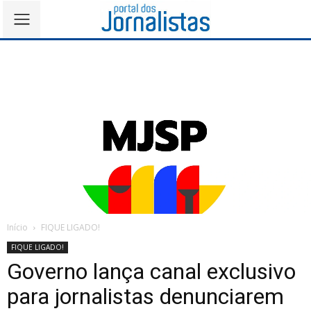
Início
FIQUE LIGADO!
FIQUE LIGADO!
Governo lança canal exclusivo
para jornalistas denunciarem