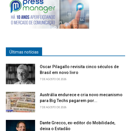
Últimas notícias
Oscar Pilagallo revisita cinco séculos de
Brasil em novo livro
7 DE AGOSTO DE 2026
Austrália endurece e cria novo mecanismo
para Big Techs pagarem por...
7 DE AGOSTO DE 2026
Dante Grecco, ex-editor do Mobilidade,
deixa o Estadão