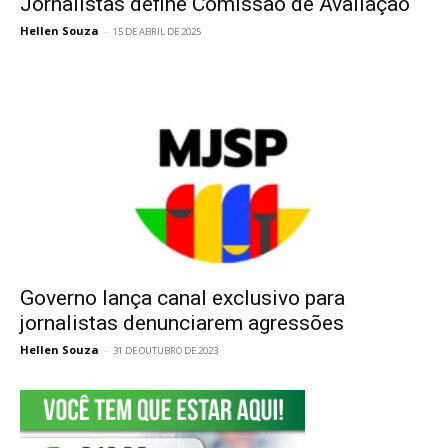
Jornalistas define Comissão de Avaliação
Hellen Souza
-
15 DE ABRIL DE 2025
Governo lança canal exclusivo para
jornalistas denunciarem agressões
Hellen Souza
-
31 DE OUTUBRO DE 2023