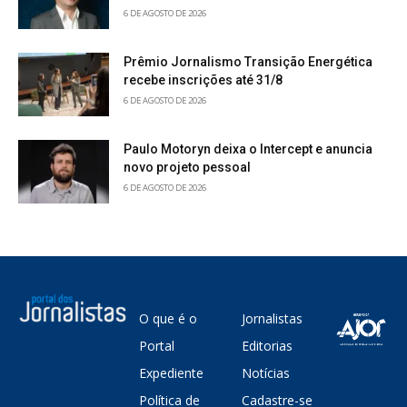
6 DE AGOSTO DE 2026
Prêmio Jornalismo Transição Energética
recebe inscrições até 31/8
6 DE AGOSTO DE 2026
Paulo Motoryn deixa o Intercept e anuncia
novo projeto pessoal
6 DE AGOSTO DE 2026
O que é o
Jornalistas
Portal
Editorias
Expediente
Notícias
Política de
Cadastre-se