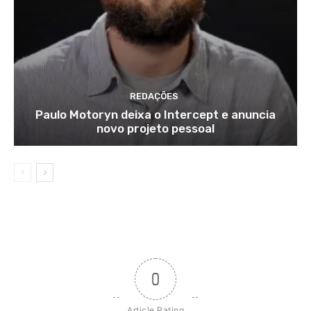
REDAÇÕES
Paulo Motoryn deixa o Intercept e anuncia
novo projeto pessoal
0
Article Rating