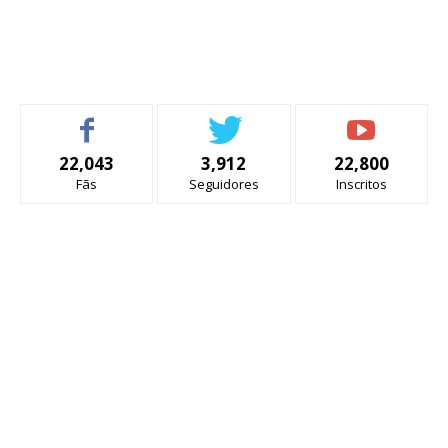
22,043
3,912
22,800
Fãs
Seguidores
Inscritos