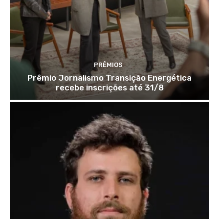
PRÊMIOS
Prêmio Jornalismo Transição Energética
recebe inscrições até 31/8