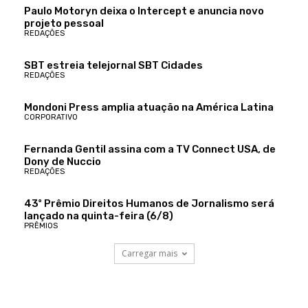
Paulo Motoryn deixa o Intercept e anuncia novo
projeto pessoal
REDAÇÕES
SBT estreia telejornal SBT Cidades
REDAÇÕES
Mondoni Press amplia atuação na América Latina
CORPORATIVO
Fernanda Gentil assina com a TV Connect USA, de
Dony de Nuccio
REDAÇÕES
43º Prêmio Direitos Humanos de Jornalismo será
lançado na quinta-feira (6/8)
PRÊMIOS
Carregar mais