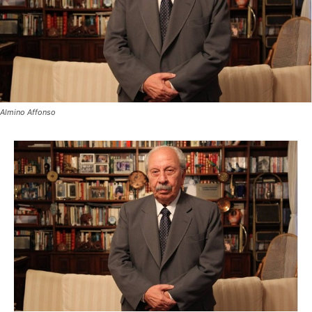
Almino Affonso