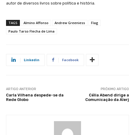
autor de diversos livros sobre política e história.
TAGS
Almino Affonso
Andrew Greeniess
Flag
Paulo Tarso Flecha de Lima
Linkedin
Facebook
ARTIGO ANTERIOR
PRÓXIMO ARTIGO
Carla Vilhena despede-se da
Célia Abend dirige a
Rede Globo
Comunicação da Alerj