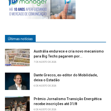
Últimas notícias
Austrália endurece e cria novo mecanismo
para Big Techs pagarem por...
7 DE AGOSTO DE 2026
Dante Grecco, ex-editor do Mobilidade,
deixa o Estadão
6 DE AGOSTO DE 2026
Prêmio Jornalismo Transição Energética
recebe inscrições até 31/8
6 DE AGOSTO DE 2026