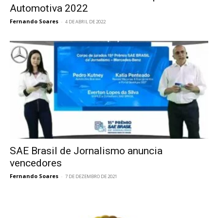
Automotiva 2022
Fernando Soares
-
4 DE ABRIL DE 2022
SAE Brasil de Jornalismo anuncia
vencedores
Fernando Soares
-
7 DE DEZEMBRO DE 2021