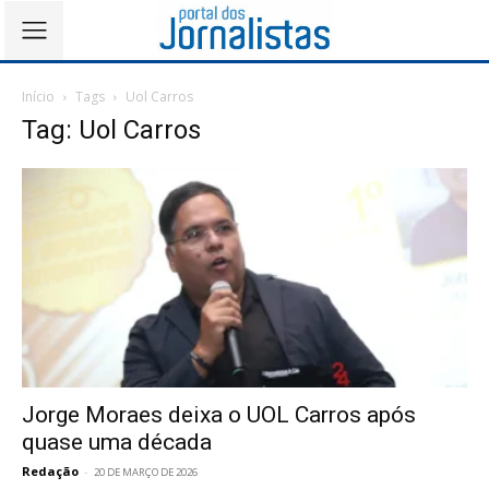
Início
Tags
Uol Carros
Tag: Uol Carros
Jorge Moraes deixa o UOL Carros após
quase uma década
Redação
-
20 DE MARÇO DE 2026