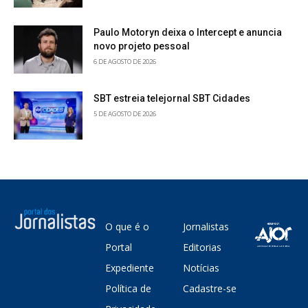
Paulo Motoryn deixa o Intercept e anuncia
novo projeto pessoal
6 DE AGOSTO DE 2026
SBT estreia telejornal SBT Cidades
5 DE AGOSTO DE 2026
O que é o
Jornalistas
Portal
Editorias
Expediente
Notícias
Política de
Cadastre-se