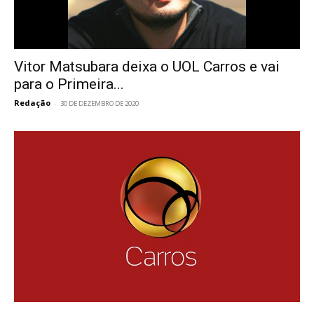
Vitor Matsubara deixa o UOL Carros e vai
para o Primeira...
Redação
-
30 DE DEZEMBRO DE 2020