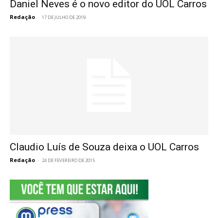
Daniel Neves é o novo editor do UOL Carros
Redação
-
17 DE JULHO DE 2019
Claudio Luís de Souza deixa o UOL Carros
Redação
-
24 DE FEVEREIRO DE 2015