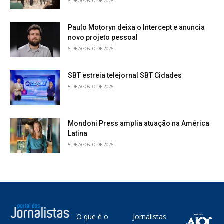
6 DE AGOSTO DE 2026
Paulo Motoryn deixa o Intercept e anuncia
novo projeto pessoal
6 DE AGOSTO DE 2026
SBT estreia telejornal SBT Cidades
5 DE AGOSTO DE 2026
Mondoni Press amplia atuação na América
Latina
5 DE AGOSTO DE 2026
O que é o
Jornalistas