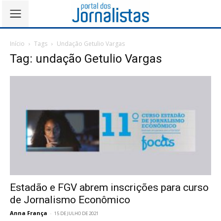
Início
Tags
Undação Getulio Vargas
Tag: undação Getulio Vargas
Estadão e FGV abrem inscrições para curso
de Jornalismo Econômico
Anna França
-
15 DE JULHO DE 2021