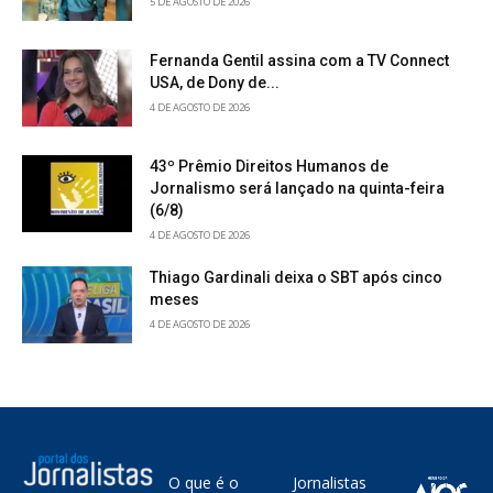
5 DE AGOSTO DE 2026
Fernanda Gentil assina com a TV Connect
USA, de Dony de...
4 DE AGOSTO DE 2026
43º Prêmio Direitos Humanos de
Jornalismo será lançado na quinta-feira
(6/8)
4 DE AGOSTO DE 2026
Thiago Gardinali deixa o SBT após cinco
meses
4 DE AGOSTO DE 2026
O que é o
Jornalistas