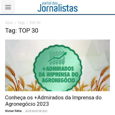
Início
Tags
TOP 30
Tag: TOP 30
Conheça os +Admirados da Imprensa do
Agronegócio 2023
Victor Félix
-
26 DE MAIO DE 2023