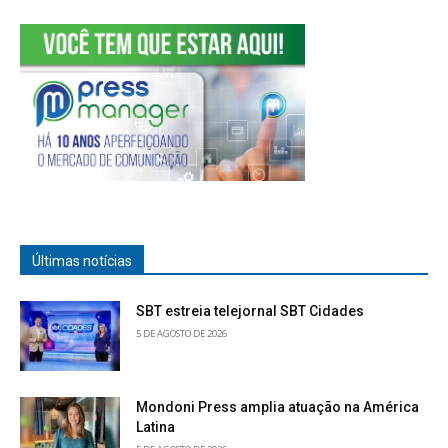
Últimas notícias
SBT estreia telejornal SBT Cidades
5 DE AGOSTO DE 2026
Mondoni Press amplia atuação na América
Latina