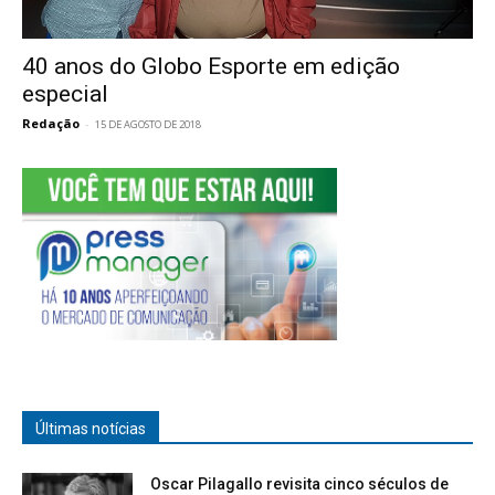
40 anos do Globo Esporte em edição
especial
Redação
-
15 DE AGOSTO DE 2018
Últimas notícias
Oscar Pilagallo revisita cinco séculos de