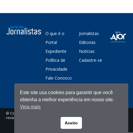
O que é o
Jornalistas
Portal
Editorias
Expediente
Notícias
Política de
Cadastre-se
Privacidade
Fale Conosco
Este site usa cookies para garantir que você
obtenha a melhor experiência em nosso site.
Veja mais
© Copyright - Portal dos Jornalistas - Todos os direitos
reservados
Aceito
Portuguese