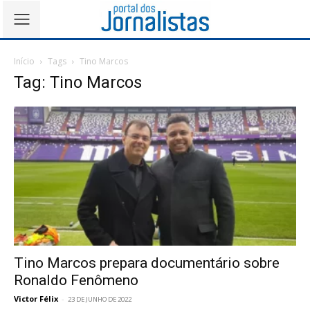
Início
Tags
Tino Marcos
Tag: Tino Marcos
Tino Marcos prepara documentário sobre
Ronaldo Fenômeno
Victor Félix
-
23 DE JUNHO DE 2022