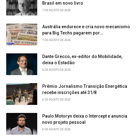
Brasil em novo livro
7 DE AGOSTO DE 2026
Austrália endurece e cria novo mecanismo
para Big Techs pagarem por...
7 DE AGOSTO DE 2026
Dante Grecco, ex-editor do Mobilidade,
deixa o Estadão
6 DE AGOSTO DE 2026
Prêmio Jornalismo Transição Energética
recebe inscrições até 31/8
6 DE AGOSTO DE 2026
Paulo Motoryn deixa o Intercept e anuncia
novo projeto pessoal
6 DE AGOSTO DE 2026