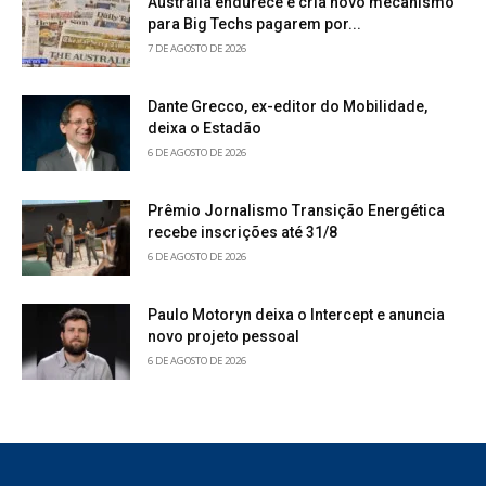
Austrália endurece e cria novo mecanismo
para Big Techs pagarem por...
7 DE AGOSTO DE 2026
Dante Grecco, ex-editor do Mobilidade,
deixa o Estadão
6 DE AGOSTO DE 2026
Prêmio Jornalismo Transição Energética
recebe inscrições até 31/8
6 DE AGOSTO DE 2026
Paulo Motoryn deixa o Intercept e anuncia
novo projeto pessoal
6 DE AGOSTO DE 2026