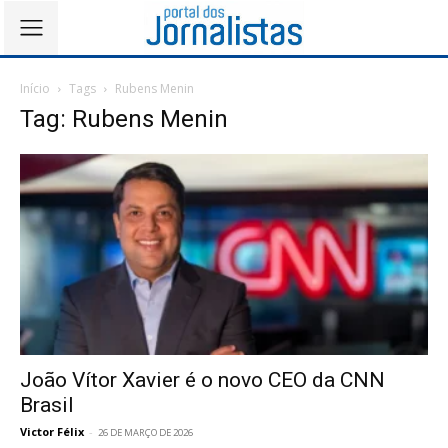
Início
Tags
Rubens Menin
Tag: Rubens Menin
João Vítor Xavier é o novo CEO da CNN
Brasil
Victor Félix
-
26 DE MARÇO DE 2026