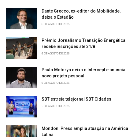
Dante Grecco, ex-editor do Mobilidade,
deixa o Estadão
6 DE AGOSTO DE 2026
Prêmio Jornalismo Transição Energética
recebe inscrições até 31/8
6 DE AGOSTO DE 2026
Paulo Motoryn deixa o Intercept e anuncia
novo projeto pessoal
6 DE AGOSTO DE 2026
SBT estreia telejornal SBT Cidades
5 DE AGOSTO DE 2026
Mondoni Press amplia atuação na América
Latina