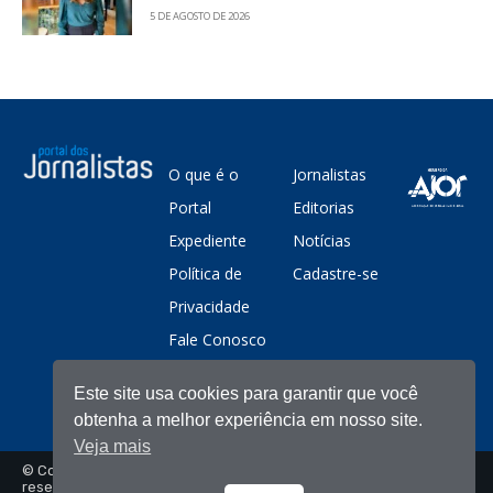
5 DE AGOSTO DE 2026
O que é o
Jornalistas
Portal
Editorias
Expediente
Notícias
Política de
Cadastre-se
Privacidade
Fale Conosco
Este site usa cookies para garantir que você
obtenha a melhor experiência em nosso site.
Veja mais
© Copyright - Portal dos Jornalistas - Todos os direitos
reservados