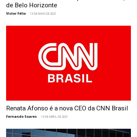
de Belo Horizonte
Victor Félix
-
13 DE MAIO DE 2021
Renata Afonso é a nova CEO da CNN Brasil
Fernando Soares
-
13 DE ABRIL DE 2021