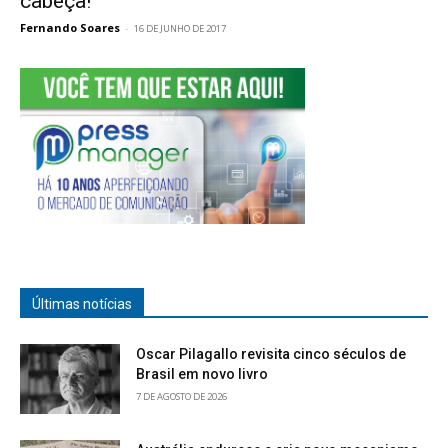
cabeça!
Fernando Soares
-
16 DE JUNHO DE 2017
Últimas notícias
Oscar Pilagallo revisita cinco séculos de
Brasil em novo livro
7 DE AGOSTO DE 2026