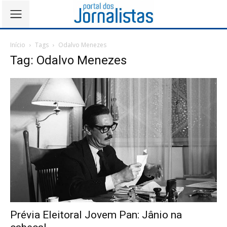
Início
Tags
Odalvo Menezes
Tag: Odalvo Menezes
Prévia Eleitoral Jovem Pan: Jânio na