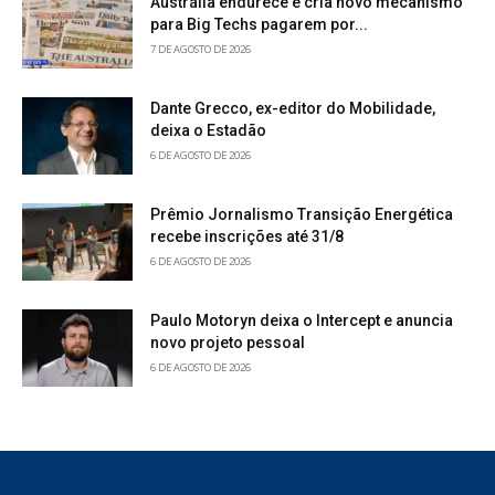
Austrália endurece e cria novo mecanismo
para Big Techs pagarem por...
7 DE AGOSTO DE 2026
Dante Grecco, ex-editor do Mobilidade,
deixa o Estadão
6 DE AGOSTO DE 2026
Prêmio Jornalismo Transição Energética
recebe inscrições até 31/8
6 DE AGOSTO DE 2026
Paulo Motoryn deixa o Intercept e anuncia
novo projeto pessoal
6 DE AGOSTO DE 2026