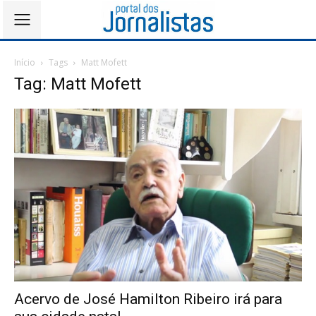
Início
Tags
Matt Mofett
Tag: Matt Mofett
Acervo de José Hamilton Ribeiro irá para