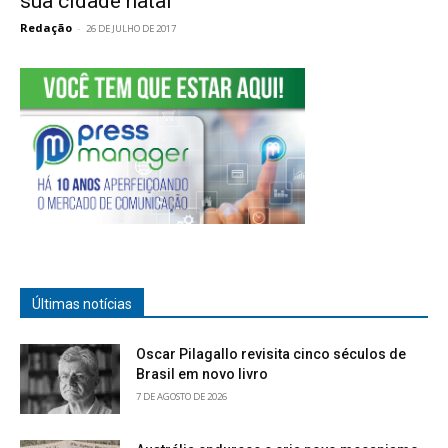
sua cidade natal
Redação
-
26 DE JULHO DE 2017
Últimas notícias
Oscar Pilagallo revisita cinco séculos de
Brasil em novo livro
7 DE AGOSTO DE 2026