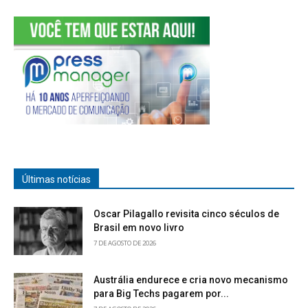
Últimas notícias
Oscar Pilagallo revisita cinco séculos de
Brasil em novo livro
7 DE AGOSTO DE 2026
Austrália endurece e cria novo mecanismo
para Big Techs pagarem por...