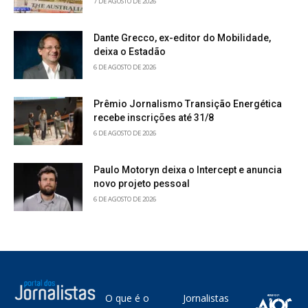
7 DE AGOSTO DE 2026
Dante Grecco, ex-editor do Mobilidade,
deixa o Estadão
6 DE AGOSTO DE 2026
Prêmio Jornalismo Transição Energética
recebe inscrições até 31/8
6 DE AGOSTO DE 2026
Paulo Motoryn deixa o Intercept e anuncia
novo projeto pessoal
6 DE AGOSTO DE 2026
O que é o
Jornalistas