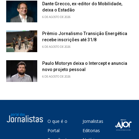
Dante Grecco, ex-editor do Mobilidade,
deixa o Estadão
6 DE AGOSTO DE 2026
Prêmio Jornalismo Transição Energética
recebe inscrições até 31/8
6 DE AGOSTO DE 2026
Paulo Motoryn deixa o Intercept e anuncia
novo projeto pessoal
6 DE AGOSTO DE 2026
O que é o
Jornalistas
Portal
Editorias