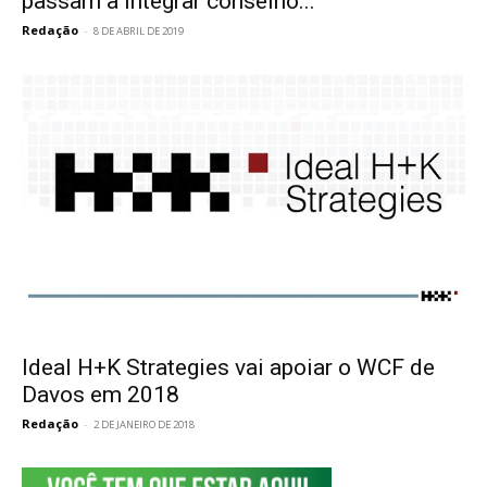
passam a integrar conselho...
Redação
-
8 DE ABRIL DE 2019
Ideal H+K Strategies vai apoiar o WCF de
Davos em 2018
Redação
-
2 DE JANEIRO DE 2018