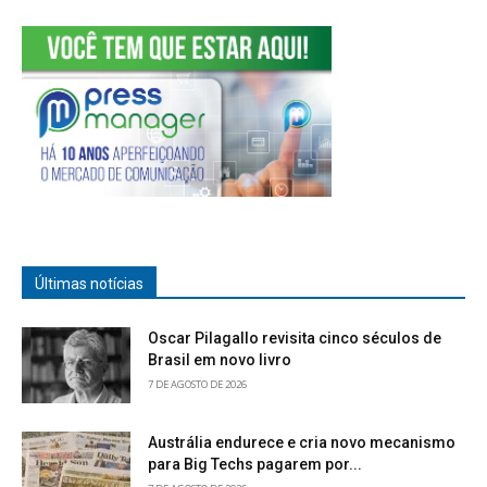
Últimas notícias
Oscar Pilagallo revisita cinco séculos de
Brasil em novo livro
7 DE AGOSTO DE 2026
Austrália endurece e cria novo mecanismo
para Big Techs pagarem por...