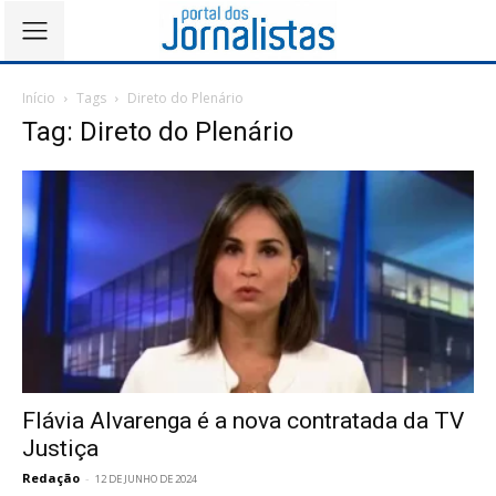
Início
Tags
Direto do Plenário
Tag: Direto do Plenário
Flávia Alvarenga é a nova contratada da TV
Justiça
Redação
-
12 DE JUNHO DE 2024