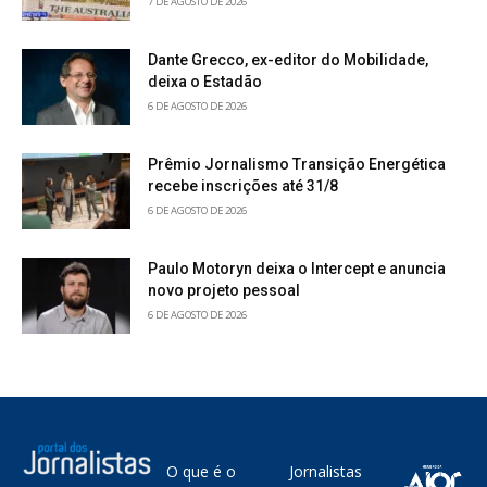
7 DE AGOSTO DE 2026
Dante Grecco, ex-editor do Mobilidade,
deixa o Estadão
6 DE AGOSTO DE 2026
Prêmio Jornalismo Transição Energética
recebe inscrições até 31/8
6 DE AGOSTO DE 2026
Paulo Motoryn deixa o Intercept e anuncia
novo projeto pessoal
6 DE AGOSTO DE 2026
O que é o
Jornalistas