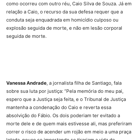
como ocorreu com outro réu, Caio Silva de Souza. Já em
relação a Caio, o recurso da sua defesa requer que a
conduta seja enquadrada em homicídio culposo ou
explosão seguida de morte, e não em lesão corporal
seguida de morte.
Vanessa Andrade
, a jornalista filha de Santiago, fala
sobre sua luta por justiça: “Pela memória do meu pai,
espero que a Justiça seja feita, e o Tribunal de Justiça
mantenha a condenação do Caio e reverta essa
absolvição do Fábio. Os dois poderiam ter evitado a
morte dele e de quem mais estivesse ali, mas preferiram
correr o risco de acender um rojão em meio a uma praça
lotada, pouco se importando se tirariam a vida de