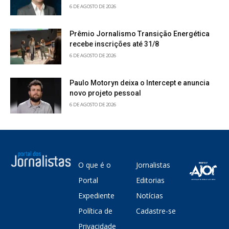
6 DE AGOSTO DE 2026
Prêmio Jornalismo Transição Energética
recebe inscrições até 31/8
6 DE AGOSTO DE 2026
Paulo Motoryn deixa o Intercept e anuncia
novo projeto pessoal
6 DE AGOSTO DE 2026
O que é o
Jornalistas
Portal
Editorias
Expediente
Notícias
Política de
Cadastre-se
Privacidade