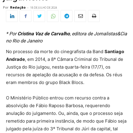
Por
Redação
-
18 DE JULHO DE 2024
* Por
Cristina Vaz de Carvalho
, editora de Jornalistas&Cia
no Rio de Janeiro
No processo da morte do cinegrafista da Band
Santiago
Andrade
, em 2014, a 8ª Câmara Criminal do Tribunal de
Justiça do Rio julgou, nesta quarta-feira (17/7), os
recursos de apelação da acusação e da defesa. Os réus
eram membros do grupo Black Blocs.
O Ministério Público entrou com recurso contra a
absolvição de Fábio Raposo Barbosa, requerendo
anulação do julgamento. Ou, ainda, que o processo seja
remetido para primeira instância, de modo que Fábio seja
julgado pela juíza do 3º Tribunal do Júri da capital, tal