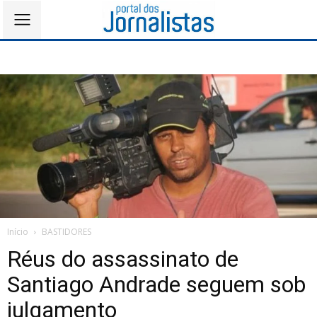
Início
BASTIDORES
Réus do assassinato de
Santiago Andrade seguem sob
julgamento