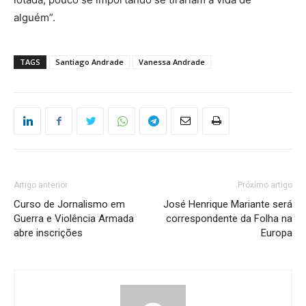
alguém”.
TAGS
Santiago Andrade
Vanessa Andrade
Artigo anterior
Próximo artigo
Curso de Jornalismo em
José Henrique Mariante será
Guerra e Violência Armada
correspondente da Folha na
abre inscrições
Europa