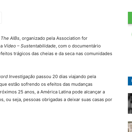
l
The AIBs
, organizado pela Association for
ia
Vídeo – Sustentabilidade
, com o documentário
efeitos trágicos das cheias e da seca nas comunidades
ord Investigação
passou 20 dias viajando pela
 que estão sofrendo os efeitos das mudanças
róximos 25 anos, a América Latina pode alcançar a
s, ou seja, pessoas obrigadas a deixar suas casas por