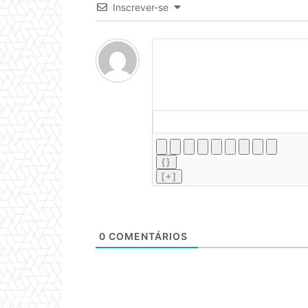
Inscrever-se
{}
[+]
0
COMENTÁRIOS