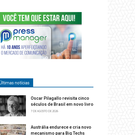
Últimas notícias
Oscar Pilagallo revisita cinco
séculos de Brasil em novo livro
7 DE AGOSTO DE 2026
Austrália endurece e cria novo
mecanismo para Big Techs