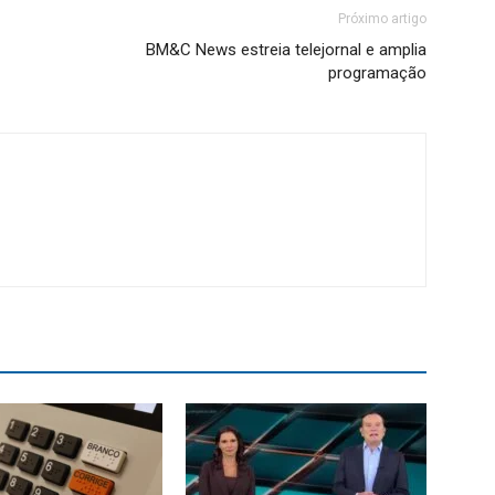
Próximo artigo
BM&C News estreia telejornal e amplia
programação