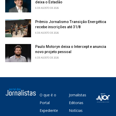
deixa o Estadão
6 DE AGOSTO DE 2026
Prêmio Jornalismo Transição Energética
recebe inscrições até 31/8
6 DE AGOSTO DE 2026
Paulo Motoryn deixa o Intercept e anuncia
novo projeto pessoal
6 DE AGOSTO DE 2026
O que é o
Jornalistas
Portal
Editorias
Expediente
Notícias