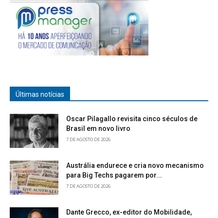
Últimas notícias
Oscar Pilagallo revisita cinco séculos de
Brasil em novo livro
7 DE AGOSTO DE 2026
Austrália endurece e cria novo mecanismo
para Big Techs pagarem por...
7 DE AGOSTO DE 2026
Dante Grecco, ex-editor do Mobilidade,