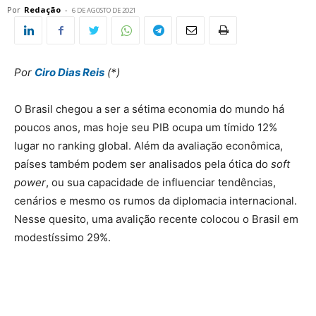
Por
Redação
-
6 DE AGOSTO DE 2021
Por
Ciro Dias Reis
(*)
O Brasil chegou a ser a sétima economia do mundo há
poucos anos, mas hoje seu PIB ocupa um tímido 12%
lugar no ranking global. Além da avaliação econômica,
países também podem ser analisados pela ótica do
soft
power
, ou sua capacidade de influenciar tendências,
cenários e mesmo os rumos da diplomacia internacional.
Nesse quesito, uma avalição recente colocou o Brasil em
modestíssimo 29%.