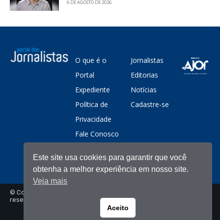
6 DE AGOSTO DE 2026
O que é o
Jornalistas
Portal
Editorias
Expediente
Notícias
Política de
Cadastre-se
Privacidade
Fale Conosco
Este site usa cookies para garantir que você
obtenha a melhor experiência em nosso site.
Veja mais
© Copyright - Portal dos Jornalistas - Todos os direitos
reservados
Aceito
Portuguese