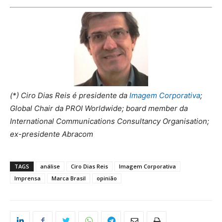
(*) Ciro Dias Reis é presidente da
Imagem Corporativa
;
Global Chair da PROI Worldwide;
board member
da
International Communications Consultancy Organisation;
ex-presidente Abracom
TAGS
análise
Ciro Dias Reis
Imagem Corporativa
Imprensa
Marca Brasil
opinião