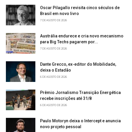
Oscar Pilagallo revisita cinco séculos de
Brasil em novo livro
7 DE AGOSTO DE 2026
Austrália endurece e cria novo mecanismo
para Big Techs pagarem por...
7 DE AGOSTO DE 2026
Dante Grecco, ex-editor do Mobilidade,
deixa o Estadão
6 DE AGOSTO DE 2026
Prêmio Jornalismo Transição Energética
recebe inscrições até 31/8
6 DE AGOSTO DE 2026
Paulo Motoryn deixa o Intercept e anuncia
novo projeto pessoal