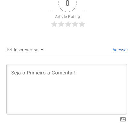
0
Article Rating
Inscrever-se
Acessar