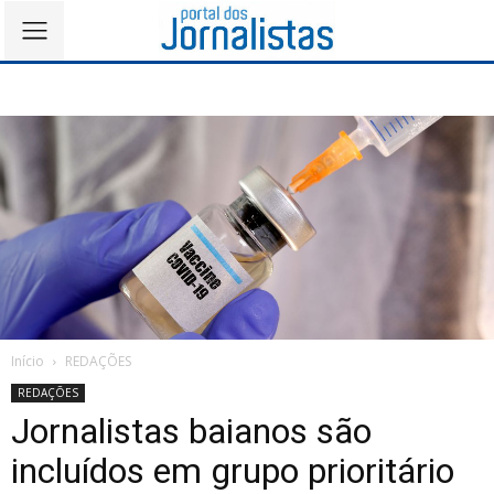
Início
REDAÇÕES
REDAÇÕES
Jornalistas baianos são
incluídos em grupo prioritário