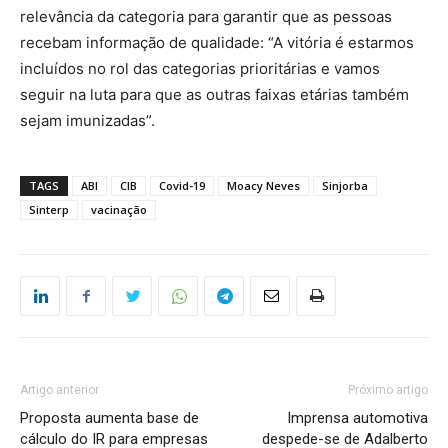
relevância da categoria para garantir que as pessoas
recebam informação de qualidade: “A vitória é estarmos
incluídos no rol das categorias prioritárias e vamos
seguir na luta para que as outras faixas etárias também
sejam imunizadas”.
TAGS
ABI
CIB
Covid-19
Moacy Neves
Sinjorba
Sinterp
vacinação
Artigo anterior
Próximo artigo
Proposta aumenta base de
Imprensa automotiva
cálculo do IR para empresas
despede-se de Adalberto