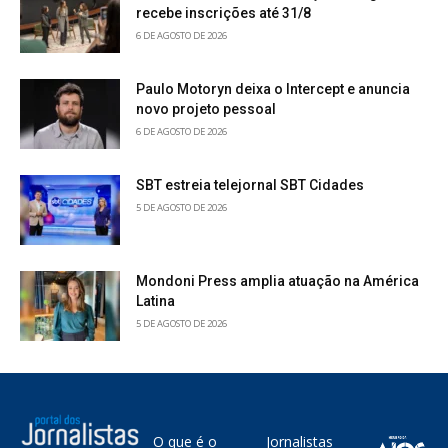
recebe inscrições até 31/8
6 DE AGOSTO DE 2026
Paulo Motoryn deixa o Intercept e anuncia
novo projeto pessoal
6 DE AGOSTO DE 2026
SBT estreia telejornal SBT Cidades
5 DE AGOSTO DE 2026
Mondoni Press amplia atuação na América
Latina
5 DE AGOSTO DE 2026
O que é o
Jornalistas