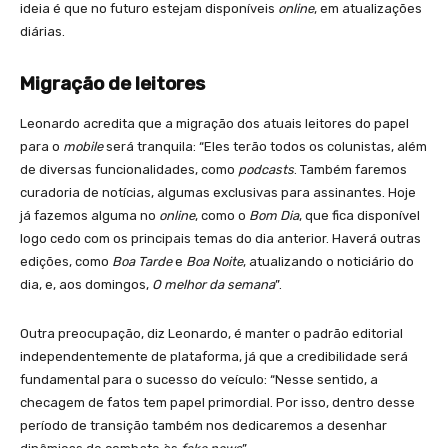
ideia é que no futuro estejam disponíveis
online
, em atualizações
diárias.
Migração de leitores
Leonardo acredita que a migração dos atuais leitores do papel
para o
mobile
será tranquila: “Eles terão todos os colunistas, além
de diversas funcionalidades, como
podcasts
. Também faremos
curadoria de notícias, algumas exclusivas para assinantes. Hoje
já fazemos alguma no
online
, como o
Bom Dia
, que fica disponível
logo cedo com os principais temas do dia anterior. Haverá outras
edições, como
Boa Tarde
e
Boa Noite
, atualizando o noticiário do
dia, e, aos domingos,
O melhor da semana
”.
Outra preocupação, diz Leonardo, é manter o padrão editorial
independentemente de plataforma, já que a credibilidade será
fundamental para o sucesso do veículo: “Nesse sentido, a
checagem de fatos tem papel primordial. Por isso, dentro desse
período de transição também nos dedicaremos a desenhar