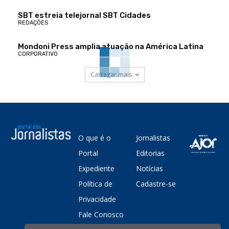
SBT estreia telejornal SBT Cidades
REDAÇÕES
Mondoni Press amplia atuação na América Latina
CORPORATIVO
Carregar mais
O que é o
Jornalistas
Portal
Editorias
Expediente
Notícias
Política de
Cadastre-se
Privacidade
Fale Conosco