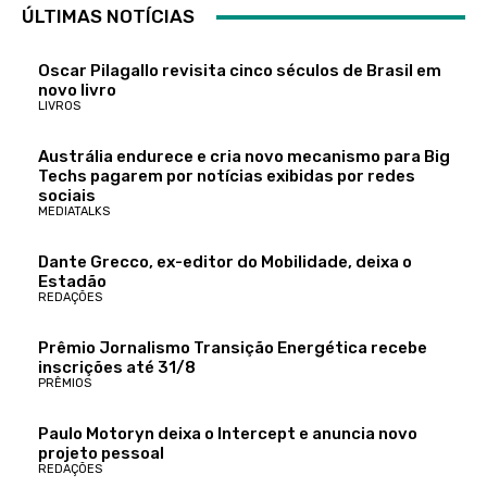
ÚLTIMAS NOTÍCIAS
Oscar Pilagallo revisita cinco séculos de Brasil em
novo livro
LIVROS
Austrália endurece e cria novo mecanismo para Big
Techs pagarem por notícias exibidas por redes
sociais
MEDIATALKS
Dante Grecco, ex-editor do Mobilidade, deixa o
Estadão
REDAÇÕES
Prêmio Jornalismo Transição Energética recebe
inscrições até 31/8
PRÊMIOS
Paulo Motoryn deixa o Intercept e anuncia novo
projeto pessoal
REDAÇÕES