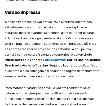
dinâmicas de combate às
fake news
”.
Versão impressa
A edição impressa da Gazeta do Povo circulará sempre aos
sábados em novo formato e vai aprofundar e explicar os
assuntos mais relevantes da semana, além de trazer colunas,
artigos exclusivos e algum material do
mobile
. Cada exemplar
terá 64 páginas e também será vendido em bancas, a R$ 8. Os
assinantes receberão em casa, aos sábados. A equipe fixa
contará com cinco profissionais experientes: o editor-chefe
Irineu Netto
e os editores
Célio Martins
,
Carlos Coelho
,
Denise
Drechsel
e
Adriano Justino
. Segundo Leonardo, o piloto ficou
excelente e eles começam a trabalhar no regime de fechamento
semanal entre o final de abril e o início de maio.
Para marcar a “virada de chave”, a Gazeta reafirmará seus
valores e convicções por meio de 28 editoriais que serão
publicados também a partir do final de abril. No dia 31 de maio,
todos os textos serão compilados e disponibilizados na