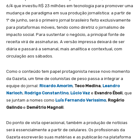
6/4 que investiu R$ 23 milhões em tecnologia para promover uma
mudança de paradigma em sua produção jornalística: a partir de
1º de junho, será o primeiro jornal brasileiro feito exclusivamente
para plataformas móveis, tendo como diretriz o jornalismo de
impacto social. Para sustentar o negócio, a principal fonte de
receita virá de assinaturas. A versão impressa deixará de ser
diária e passará a semanal, mais analítica e contextual, com
circulação aos sábados.
Como o conteúdo tem papel protagonista nesse novo momento
da Gazeta, um time de colunistas de peso passa a integrar a
equipe do jornal:
Ricardo Amorim
,
Teco Medina
,
Leandro
Narloch
,
Rodrigo Constantino
,
Lúcio Vaz
e
Evandro Éboli
, que
se juntam a nomes como
Luís Fernando Verissimo
,
Rogério
Galindo
e
Demétrio Magnoli
.
Do ponto de vista operacional, também a produção de notícias
será essencialmente a partir de celulares. Os profissionais da
Gazeta escreverão suas matérias e as publicarão na plataforma