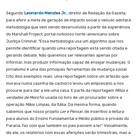
Segundo
Leonardo Mendes Jr.
, diretor de Redação da Gazeta,
para aferir a meta de geração de impacto social o veículo adotará
metodologia que vem sendo desenvolvida a partir de experiência
do Marshall Project, portal noticioso norte-americano sobre
Justiça Criminal: “Essa metodologia usa um algoritmo que nos
permite identificar quando uma reportagem está sendo citada e
gerando debate. Não queremos ser relevantes apenas por
informar, mas produzir informação capaz de ensejar mudanças. O
jornalismo é uma das principais ferramentas de mudança social.
Cito dois exemplos reais: uma reportagem sobre um artesão que
morava numa casinha de cachorro levou um empresário a nos
procurar para dar a ele uma casa. E parte da reportagem
Mitos e
verdades de Moro
foi usada no livro de um procurador sobre a
operação
Mãos Limpas
, da Itália. Da mesma forma, quando
sabemos que nosso projeto
Ler e Pensar
, de incentivo à leitura
para alunos do Ensino Fundamental e Médio público e privado do
Paraná, faz com que também os pais passem a ler”. Inicialmente,
diz ele, os relatórios com essas aferições serão trimestrais, mas a