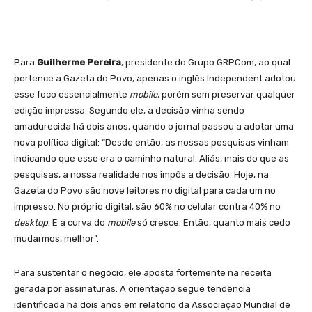
Para
Guilherme Pereira
, presidente do Grupo GRPCom, ao qual
pertence a Gazeta do Povo, apenas o inglês Independent adotou
esse foco essencialmente
mobile
, porém sem preservar qualquer
edição impressa. Segundo ele, a decisão vinha sendo
amadurecida há dois anos, quando o jornal passou a adotar uma
nova política digital: “Desde então, as nossas pesquisas vinham
indicando que esse era o caminho natural. Aliás, mais do que as
pesquisas, a nossa realidade nos impôs a decisão. Hoje, na
Gazeta do Povo são nove leitores no digital para cada um no
impresso. No próprio digital, são 60% no celular contra 40% no
desktop
. E a curva do
mobile
só cresce. Então, quanto mais cedo
mudarmos, melhor”.
Para sustentar o negócio, ele aposta fortemente na receita
gerada por assinaturas. A orientação segue tendência
identificada há dois anos em relatório da Associação Mundial de