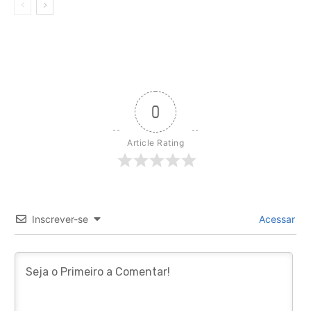
0
Article Rating
Inscrever-se
Acessar