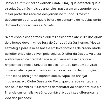
Jornais e
Publishers
de Jornais (WAN-IFRA), que detectou que a
circulação, e não mais os anúncios, passaram a responder pela
maior parte das receitas dos jornais no mundo. O mesmo
documento apontava que o futuro do consumo de notícias seria
dominado por celulares e
tablets
.
“A previsão é chegarmos a 300 mil assinantes até 2019, dos quais
dois terços devem vir de fora de Curitiba”, diz Guilherme. “Nossa
estratégia para isso se baseia em levar notícias de credibilidade
ao leitor onde ele estiver, pelo celular. O leitor da Gazeta valoriza
a informação de credibilidade e isso será a base para que
ampliemos o nosso universo de assinantes”. Também servirão
como atrativos para novos assinantes a diretriz de produção
jornalística para gerar impacto social, capaz de ensejar
mudanças, e o Clube Gazeta do Povo, que oferece vantagens
aos seus membros. “Queremos demonstrar ao assinante que ele
financia um jornalismo sério, confiável e que faz a diferença na
vida das pessoas”.