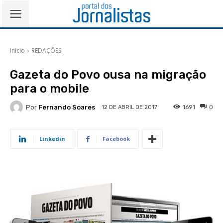
Início
REDAÇÕES
Gazeta do Povo ousa na migração
para o mobile
Por
Fernando Soares
1691
0
12 DE ABRIL DE 2017
Linkedin
Facebook