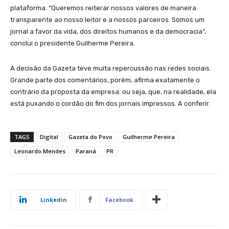
plataforma. “Queremos reiterar nossos valores de maneira
transparente ao nosso leitor e a nossos parceiros. Somos um
jornal a favor da vida, dos direitos humanos e da democracia”,
conclui o presidente Guilherme Pereira.
A decisão da Gazeta teve muita repercussão nas redes sociais.
Grande parte dos comentários, porém, afirma exatamente o
contrário da proposta da empresa: ou seja, que, na realidade, ela
está puxando o cordão do fim dos jornais impressos. A conferir.
TAGS
Digital
Gazeta do Povo
Guilherme Pereira
Leonardo Mendes
Paraná
PR
Linkedin
Facebook