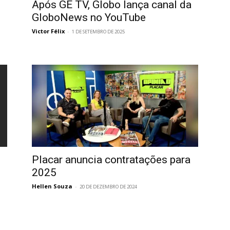
Após GE TV, Globo lança canal da
GloboNews no YouTube
Victor Félix
-
1 DE SETEMBRO DE 2025
Placar anuncia contratações para
2025
Hellen Souza
-
20 DE DEZEMBRO DE 2024