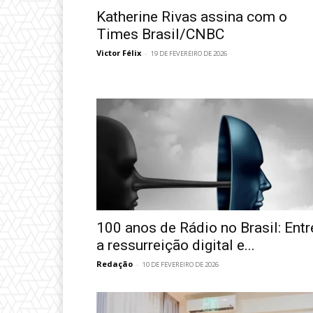
Katherine Rivas assina com o
Times Brasil/CNBC
Victor Félix
-
19 DE FEVEREIRO DE 2026
100 anos de Rádio no Brasil: Entr
a ressurreição digital e...
Redação
-
10 DE FEVEREIRO DE 2026