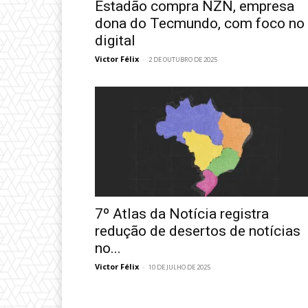
Estadão compra NZN, empresa
dona do Tecmundo, com foco no
digital
Victor Félix
-
2 DE OUTUBRO DE 2025
7º Atlas da Notícia registra
redução de desertos de notícias
no...
Victor Félix
-
10 DE JULHO DE 2025