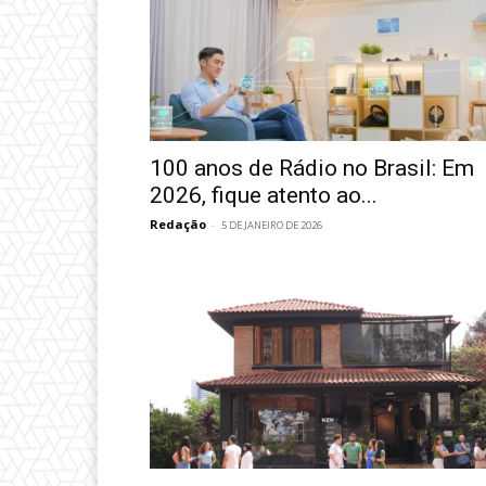
100 anos de Rádio no Brasil: Em
2026, fique atento ao...
Redação
-
5 DE JANEIRO DE 2026