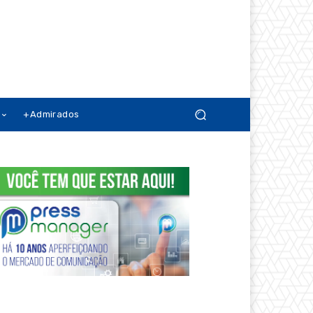
+Admirados