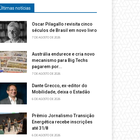
Últimas notícias
Oscar Pilagallo revisita cinco
séculos de Brasil em novo livro
7 DE AGOSTO DE 2026
Austrália endurece e cria novo
mecanismo para Big Techs
pagarem por...
7 DE AGOSTO DE 2026
Dante Grecco, ex-editor do
Mobilidade, deixa o Estadão
6 DE AGOSTO DE 2026
Prêmio Jornalismo Transição
Energética recebe inscrições
até 31/8
6 DE AGOSTO DE 2026