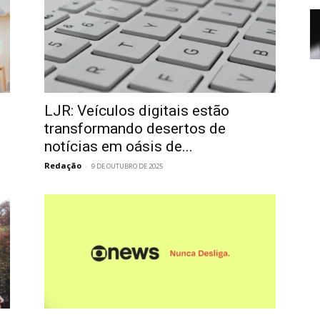
LJR: Veículos digitais estão
transformando desertos de
notícias em oásis de...
Redação
-
9 DE OUTUBRO DE 2025