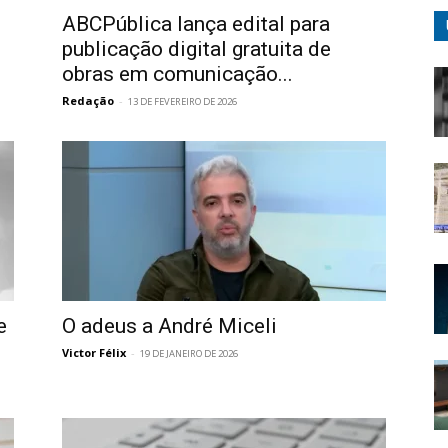
ABCPública lança edital para
publicação digital gratuita de
obras em comunicação...
Redação
-
13 DE FEVEREIRO DE 2026
e
O adeus a André Miceli
Victor Félix
-
19 DE JANEIRO DE 2026