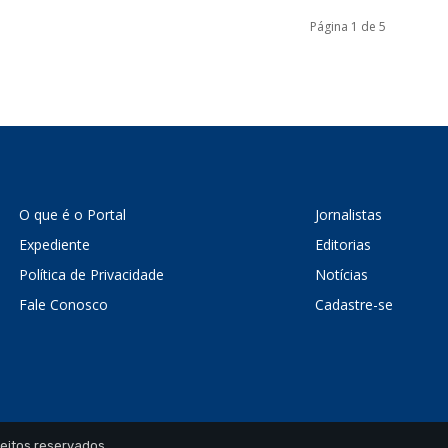
Página 1 de 5
O que é o Portal
Jornalistas
Expediente
Editorias
Política de Privacidade
Notícias
Fale Conosco
Cadastre-se
reitos reservados