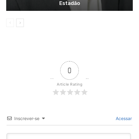
Estadão
0
Article Rating
Inscrever-se
Acessar