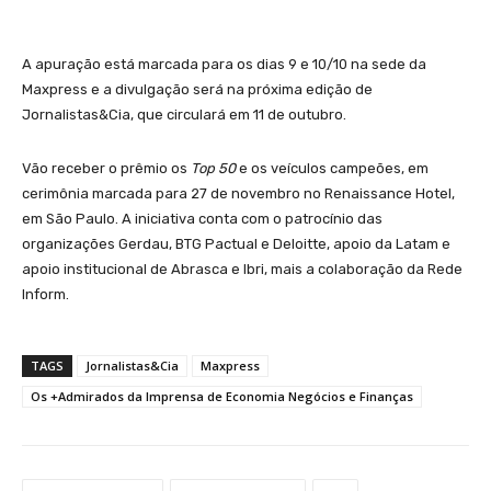
A apuração está marcada para os dias 9 e 10/10 na sede da
Maxpress e a divulgação será na próxima edição de
Jornalistas&Cia, que circulará em 11 de outubro.
Vão receber o prêmio os
Top 50
e os veículos campeões, em
cerimônia marcada para 27 de novembro no Renaissance Hotel,
em São Paulo. A iniciativa conta com o patrocínio das
organizações Gerdau, BTG Pactual e Deloitte, apoio da Latam e
apoio institucional de Abrasca e Ibri, mais a colaboração da Rede
Inform.
TAGS
Jornalistas&Cia
Maxpress
Os +Admirados da Imprensa de Economia Negócios e Finanças