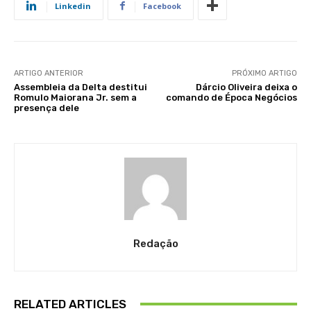
Linkedin
Facebook
ARTIGO ANTERIOR
PRÓXIMO ARTIGO
Assembleia da Delta destitui
Dárcio Oliveira deixa o
Romulo Maiorana Jr. sem a
comando de Época Negócios
presença dele
Redação
RELATED ARTICLES