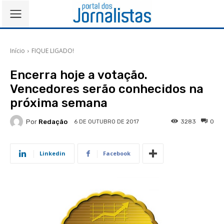
Início
FIQUE LIGADO!
Encerra hoje a votação.
Vencedores serão conhecidos na
próxima semana
Por
Redação
3283
0
6 DE OUTUBRO DE 2017
Linkedin
Facebook