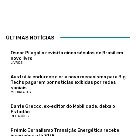
ÚLTIMAS NOTÍCIAS
Oscar Pilagallo revisita cinco séculos de Brasil em
novo livro
LIVROS
Austrália endurece e cria novo mecanismo para Big
Techs pagarem por notícias exibidas por redes
sociais
MEDIATALKS
Dante Grecco, ex-editor do Mobilidade, deixa o
Estadão
REDAÇÕES
Prêmio Jornalismo Transição Energética recebe
inscrições até 31/8