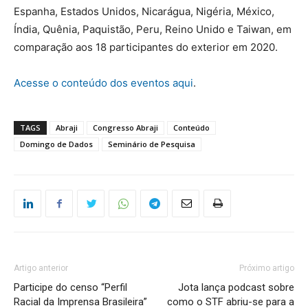
Espanha, Estados Unidos, Nicarágua, Nigéria, México,
Índia, Quênia, Paquistão, Peru, Reino Unido e Taiwan, em
comparação aos 18 participantes do exterior em 2020.
Acesse o conteúdo dos eventos aqui
.
TAGS
Abraji
Congresso Abraji
Conteúdo
Domingo de Dados
Seminário de Pesquisa
Artigo anterior
Próximo artigo
Participe do censo “Perfil
Jota lança podcast sobre
Racial da Imprensa Brasileira”
como o STF abriu-se para a