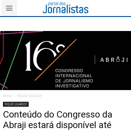
Início
FIQUE LIGADO!
FIQUE LIGADO!
Conteúdo do Congresso da
Abraji estará disponível até