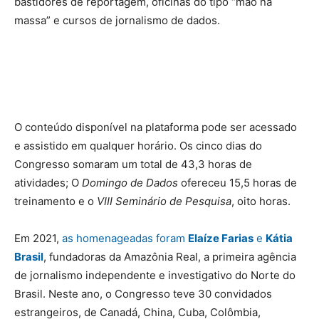
bastidores de reportagem, oficinas do tipo “mão na
massa” e cursos de jornalismo de dados.
O conteúdo disponível na plataforma pode ser acessado
e assistido em qualquer horário. Os cinco dias do
Congresso somaram um total de 43,3 horas de
atividades; O
Domingo de Dados
ofereceu 15,5 horas de
treinamento e o
VIII
Seminário de Pesquisa
, oito horas.
Em 2021,
as homenageadas foram
Elaíze Farias
e
Kátia
Brasil
, fundadoras da Amazônia Real, a primeira agência
de jornalismo independente e investigativo do Norte do
Brasil. Neste ano, o Congresso teve 30 convidados
estrangeiros, de Canadá, China, Cuba, Colômbia,