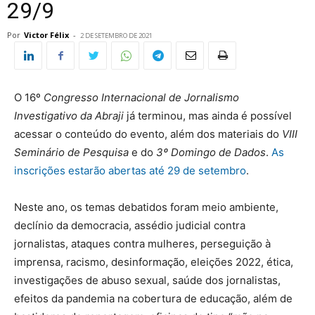
29/9
Por
Victor Félix
-
2 DE SETEMBRO DE 2021
O 16º
Congresso Internacional de Jornalismo
Investigativo da Abraji
já terminou, mas ainda é possível
acessar o conteúdo do evento, além dos materiais do
VIII
Seminário de Pesquisa
e do
3º
Domingo de Dados
.
As
inscrições estarão abertas até 29 de setembro
.
Neste ano, os temas debatidos foram meio ambiente,
declínio da democracia, assédio judicial contra
jornalistas, ataques contra mulheres, perseguição à
imprensa, racismo, desinformação, eleições 2022, ética,
investigações de abuso sexual, saúde dos jornalistas,
efeitos da pandemia na cobertura de educação, além de