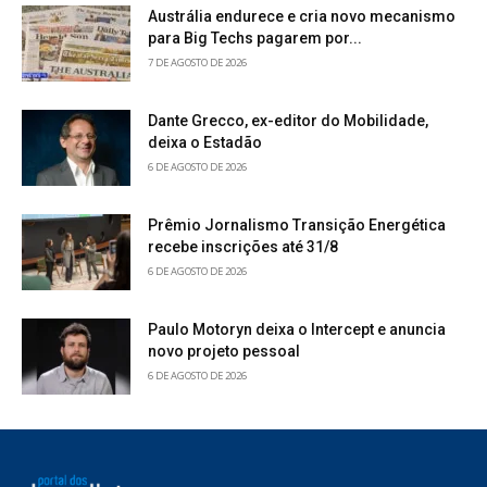
Austrália endurece e cria novo mecanismo
para Big Techs pagarem por...
7 DE AGOSTO DE 2026
Dante Grecco, ex-editor do Mobilidade,
deixa o Estadão
6 DE AGOSTO DE 2026
Prêmio Jornalismo Transição Energética
recebe inscrições até 31/8
6 DE AGOSTO DE 2026
Paulo Motoryn deixa o Intercept e anuncia
novo projeto pessoal
6 DE AGOSTO DE 2026